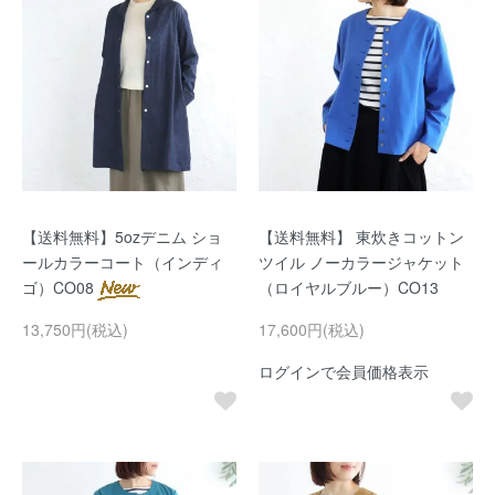
【送料無料】5ozデニム ショ
【送料無料】 東炊きコットン
ールカラーコート（インディ
ツイル ノーカラージャケット
ゴ）CO08
（ロイヤルブルー）CO13
13,750円(税込)
17,600円(税込)
ログインで会員価格表示