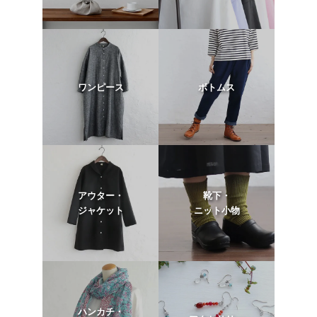
ワンピース
ボトムス
アウター・
靴下・
ジャケット
ニット小物
ハンカチ・