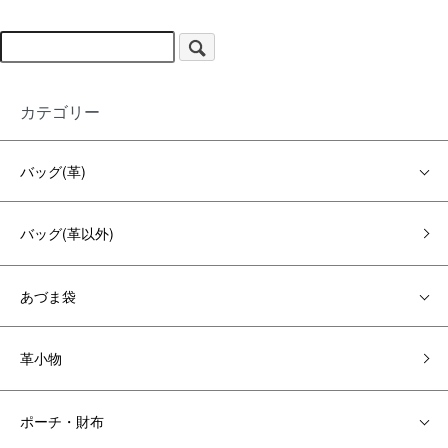
カテゴリー
バッグ(革)
バッグ(革以外)
あづま袋
革小物
ポーチ・財布