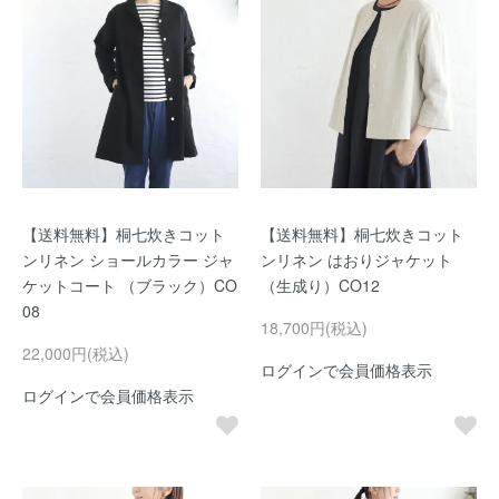
【送料無料】桐七炊きコット
【送料無料】桐七炊きコット
ンリネン ショールカラー ジャ
ンリネン はおりジャケット
ケットコート （ブラック）CO
（生成り）CO12
08
18,700円(税込)
22,000円(税込)
ログインで会員価格表示
ログインで会員価格表示