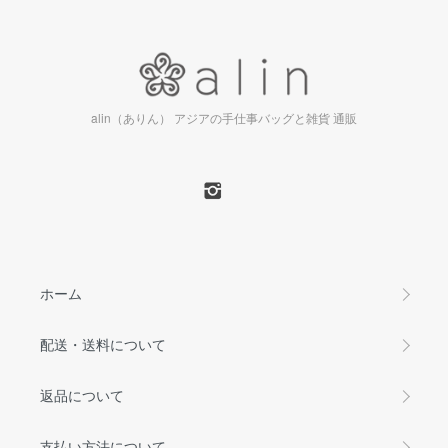
alin（ありん） アジアの手仕事バッグと雑貨 通販
ホーム
配送・送料について
返品について
支払い方法について