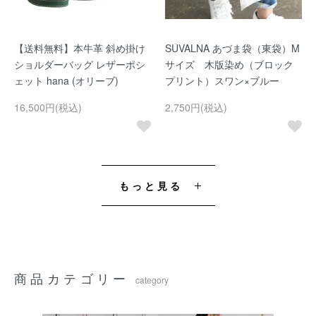
【送料無料】本牛革 斜め掛け
SUVALNA あづま袋（東袋）M
ショルダーバッグ レザーポシ
サイズ 木版染め（ブロック
ェット hana (オリーブ)
プリント）スワン×ブルー
16,500円(税込)
2,750円(税込)
もっと見る
商品カテゴリー
category