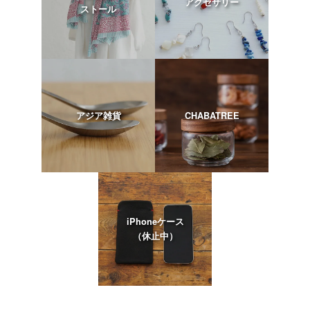
アクセサリー
ストール
アジア雑貨
CHABATREE
iPhoneケース
（休止中）