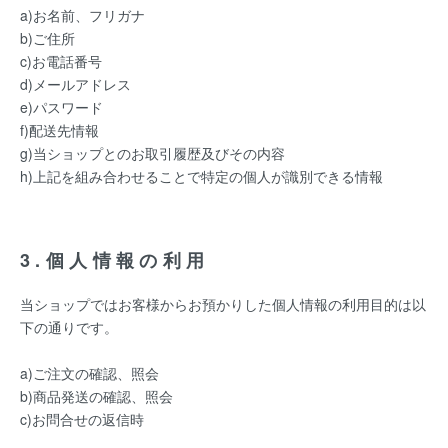
a)お名前、フリガナ
b)ご住所
c)お電話番号
d)メールアドレス
e)パスワード
f)配送先情報
g)当ショップとのお取引履歴及びその内容
h)上記を組み合わせることで特定の個人が識別できる情報
3.個人情報の利用
当ショップではお客様からお預かりした個人情報の利用目的は以
下の通りです。
a)ご注文の確認、照会
b)商品発送の確認、照会
c)お問合せの返信時