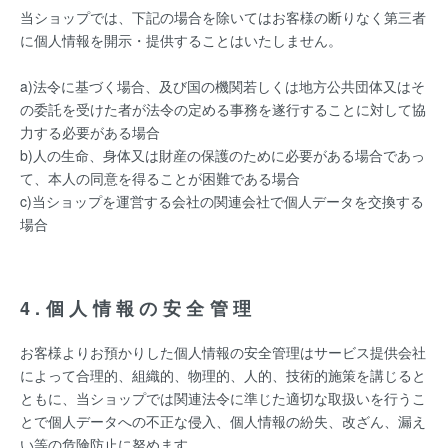
当ショップでは、下記の場合を除いてはお客様の断りなく第三者
に個人情報を開示・提供することはいたしません。
a)法令に基づく場合、及び国の機関若しくは地方公共団体又はそ
の委託を受けた者が法令の定める事務を遂行することに対して協
力する必要がある場合
b)人の生命、身体又は財産の保護のために必要がある場合であっ
て、本人の同意を得ることが困難である場合
c)当ショップを運営する会社の関連会社で個人データを交換する
場合
4.個人情報の安全管理
お客様よりお預かりした個人情報の安全管理はサービス提供会社
によって合理的、組織的、物理的、人的、技術的施策を講じると
ともに、当ショップでは関連法令に準じた適切な取扱いを行うこ
とで個人データへの不正な侵入、個人情報の紛失、改ざん、漏え
い等の危険防止に努めます。