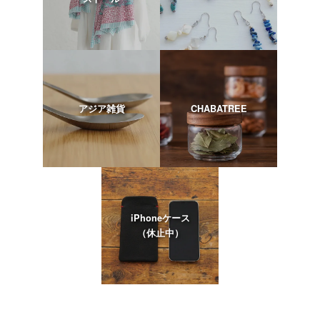
アジア雑貨
CHABATREE
iPhoneケース
（休止中）