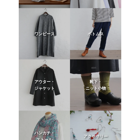
ワンピース
ボトムス
アウター・
靴下・
ジャケット
ニット小物
ハンカチ・
アクセサリー
ストール