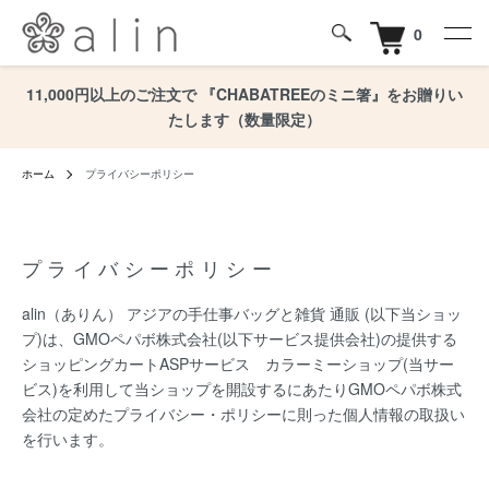
0
11,000円以上のご注文で 『CHABATREEのミニ箸』をお贈りい
たします（数量限定）
ホーム
プライバシーポリシー
プライバシーポリシー
alin（ありん） アジアの手仕事バッグと雑貨 通販 (以下当ショッ
プ)は、
GMOペパボ株式会社
(以下サービス提供会社)の提供する
ショッピングカートASPサービス
カラーミーショップ
(当サー
ビス)を利用して当ショップを開設するにあたりGMOペパボ株式
会社の定めた
プライバシー・ポリシー
に則った個人情報の取扱い
を行います。