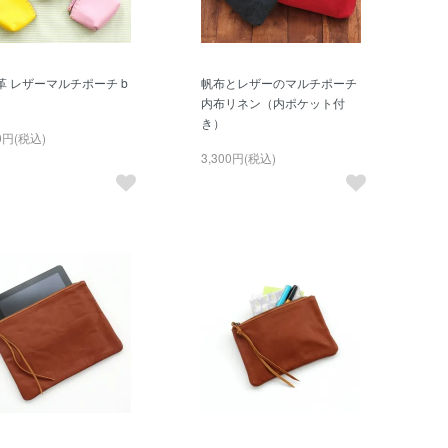
革 レザーマルチポーチ b
帆布とレザーのマルチポーチ
内布リネン（内ポケット付
き）
80円(税込)
3,300円(税込)