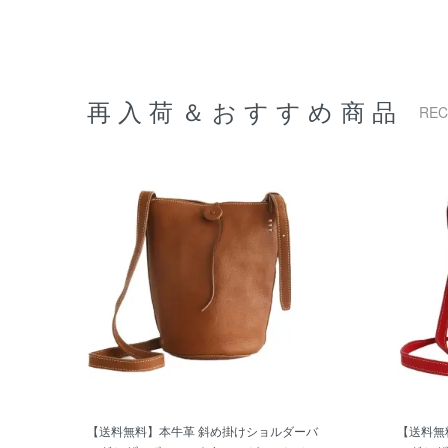
再入荷＆おすすめ商品
RE
【送料無料】本牛革 斜め掛けショルダーバ
【送料無