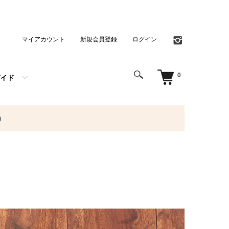
マイアカウント
新規会員登録
ログイン
0
イド
）