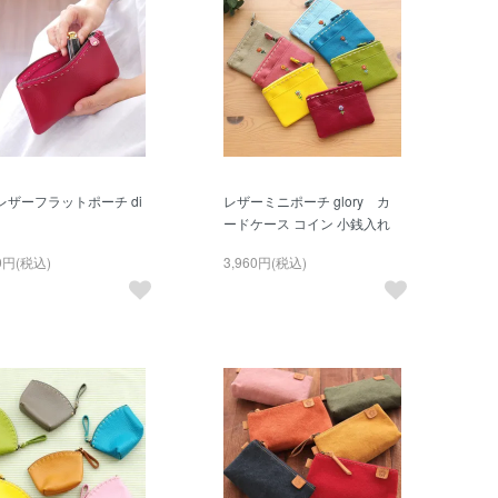
レザーフラットポーチ di
レザーミニポーチ glory カ
ードケース コイン 小銭入れ
50円(税込)
3,960円(税込)