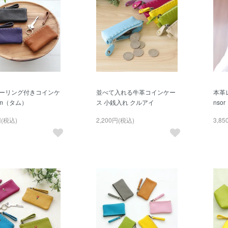
キーリング付きコインケ
並べて入れる牛革コインケー
本革
um（タム）
ス 小銭入れ クルアイ
nsor
円(税込)
2,200円(税込)
3,8