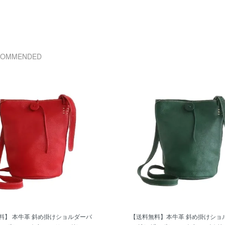
COMMENDED
料】 本牛革 斜め掛けショルダーバ
【送料無料】本牛革 斜め掛けショ