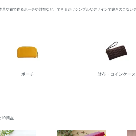
本革や布で作るポーチや財布など、できるだけシンプルなデザインで飽きのこない
リー一覧
ポーチ
財布・コインケース
全19商品