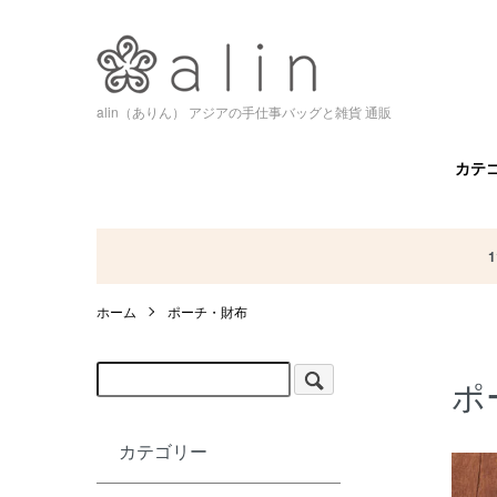
alin（ありん） アジアの手仕事バッグと雑貨 通販
カテ
ホーム
ポーチ・財布
ポ
カテゴリー