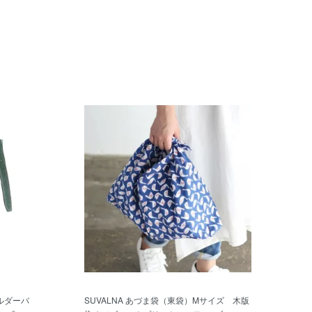
ルダーバ
SUVALNA あづま袋（東袋）Mサイズ 木版