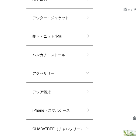
職人が
アウター・ジャケット
靴下・ニット小物
カテゴ
ハンカチ・ストール
アクセサリー
アジア雑貨
iPhone・スマホケース
CHABATREE（チャバツリー）