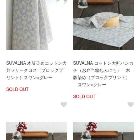
SUVALNA 木版染めコットン大
SUVALNA コットン大判ハンカ
判フリークロス（ブロックプ
チ（お弁当箱包みにも） 木
リント）スワン×グレー
版染め（ブロックプリント）
スワン×グレー
SOLD OUT
SOLD OUT