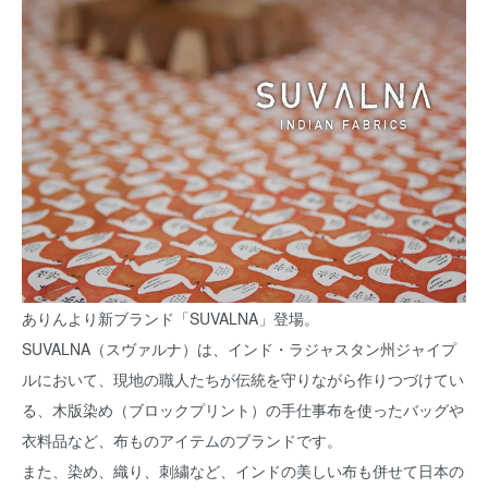
ありんより新ブランド「SUVALNA」登場。
SUVALNA（スヴァルナ）は、インド・ラジャスタン州ジャイプ
ルにおいて、現地の職人たちが伝統を守りながら作りつづけてい
る、木版染め（ブロックプリント）の手仕事布を使ったバッグや
衣料品など、布ものアイテムのブランドです。
また、染め、織り、刺繍など、インドの美しい布も併せて日本の