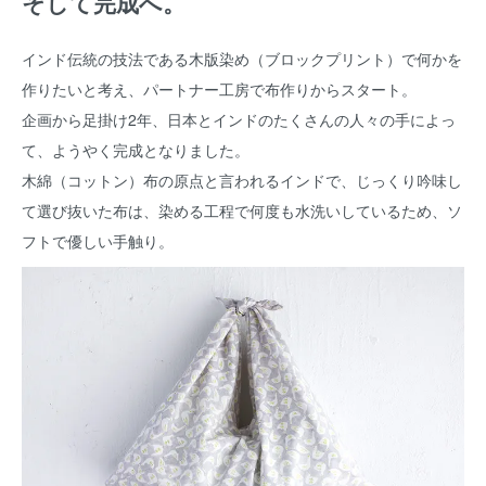
そして完成へ。
インド伝統の技法である木版染め（ブロックプリント）で何かを
作りたいと考え、パートナー工房で布作りからスタート。
企画から足掛け2年、日本とインドのたくさんの人々の手によっ
て、ようやく完成となりました。
木綿（コットン）布の原点と言われるインドで、じっくり吟味し
て選び抜いた布は、染める工程で何度も水洗いしているため、ソ
フトで優しい手触り。