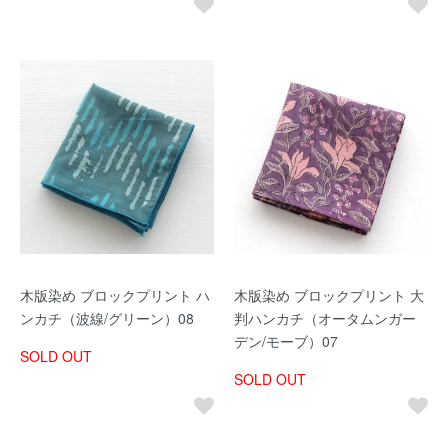
木版染め ブロックプリント ハ
木版染め ブロックプリント 大
ンカチ（波線/グリーン）08
判ハンカチ（オータムンガー
デン/モーブ）07
SOLD OUT
SOLD OUT