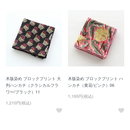
木版染め ブロックプリント 大
木版染め ブロックプリント ハ
判ハンカチ（クラシカルフラ
ンカチ（黄花/ピンク）06
ワー/ブラック）11
1,100円(税込)
1,210円(税込)