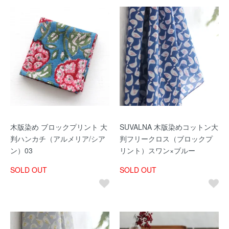
木版染め ブロックプリント 大
SUVALNA 木版染めコットン大
判ハンカチ（アルメリア/シア
判フリークロス（ブロックプ
ン）03
リント）スワン×ブルー
SOLD OUT
SOLD OUT