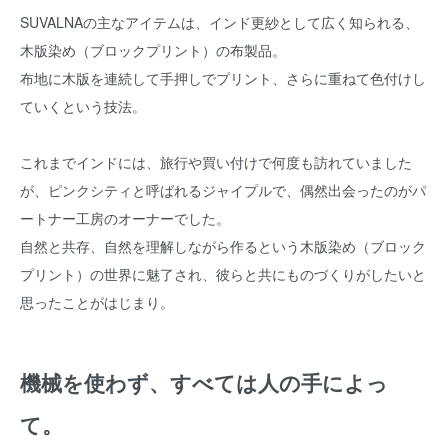
SUVALNAの主なアイテムは、インド更紗として広く知られる、
木版染め（ブロックプリント）の布製品。
布地に木版を連続して手押しでプリント、さらに重ねて色付けし
ていくという技法。
これまでインドには、旅行や買い付けで何度も訪れていました
が、ピンクシティと呼ばれるジャイプルで、偶然出会ったのがパ
ートナー工房のオーナーでした。
自然と共存、自然を理解しながら作るという木版染め（ブロック
プリント）の世界に魅了され、彼らと共にものづくりがしたいと
思ったことがはじまり。
機械を使わず、すべては人の手によっ
て。