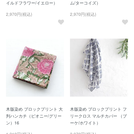
イルドフラワー/イエロー）
ム/ターコイズ）
2,970円(税込)
2,970円(税込)
木版染め ブロックプリント 大
木版染め ブロックプリント フ
判ハンカチ（ピオニー/グリー
リークロス マルチカバー （ブ
ン）16
ーケ/ホワイト）