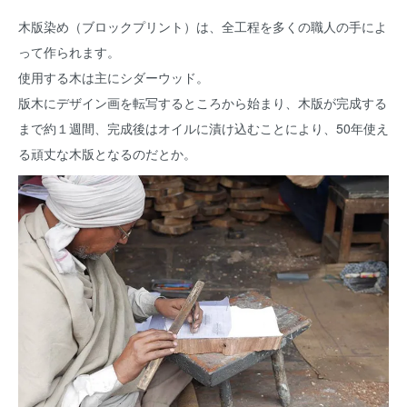
木版染め（ブロックプリント）は、全工程を多くの職人の手によ
って作られます。
使用する木は主にシダーウッド。
版木にデザイン画を転写するところから始まり、木版が完成する
まで約１週間、完成後はオイルに漬け込むことにより、50年使え
る頑丈な木版となるのだとか。