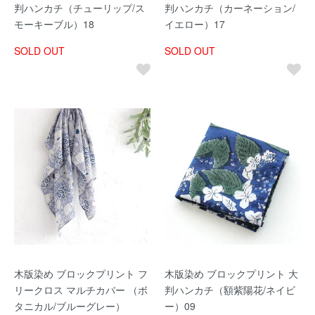
判ハンカチ（チューリップ/ス
判ハンカチ（カーネーション/
モーキーブル）18
イエロー）17
SOLD OUT
SOLD OUT
木版染め ブロックプリント フ
木版染め ブロックプリント 大
リークロス マルチカバー （ボ
判ハンカチ（額紫陽花/ネイビ
タニカル/ブルーグレー）
ー）09