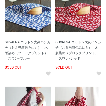
SUVALNA コットン大判ハンカ
SUVALNA コットン大判ハンカ
チ（お弁当箱包みにも） 木
チ（お弁当箱包みにも） 木
版染め（ブロックプリント）
版染め（ブロックプリント）
スワン×ブルー
スワン×レッド
SOLD OUT
SOLD OUT