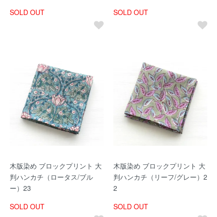
SOLD OUT
SOLD OUT
木版染め ブロックプリント 大
木版染め ブロックプリント 大
判ハンカチ（ロータス/ブル
判ハンカチ（リーフ/グレー）2
ー）23
2
SOLD OUT
SOLD OUT