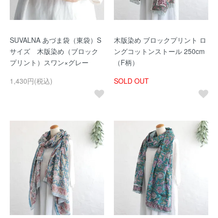
SUVALNA あづま袋（東袋）S
木版染め ブロックプリント ロ
サイズ 木版染め（ブロック
ングコットンストール 250cm
プリント）スワン×グレー
（F柄）
1,430円(税込)
SOLD OUT