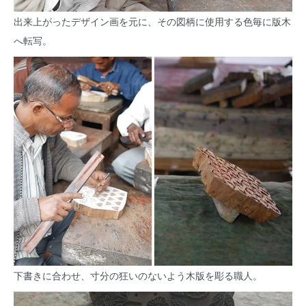
出来上がったデザイン画を元に、その図柄に使用する色毎に版木
へ転写。
下書きに合わせ、寸分の狂いのないよう木版を彫る職人。