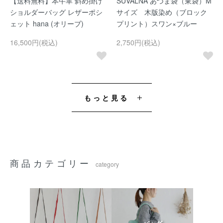
【送料無料】本牛革 斜め掛け
SUVALNA あづま袋（東袋）M
ショルダーバッグ レザーポシ
サイズ 木版染め（ブロック
ェット hana (オリーブ)
プリント）スワン×ブルー
16,500円(税込)
2,750円(税込)
もっと見る
商品カテゴリー
category