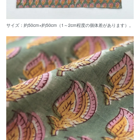
サイズ：約50cm×約50cm（1～2cm程度の個体差があります）。