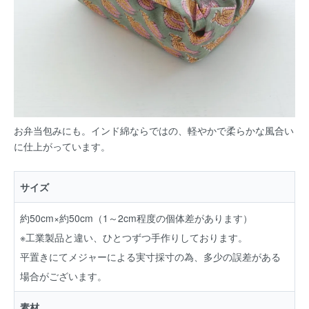
お弁当包みにも。インド綿ならではの、軽やかで柔らかな風合い
に仕上がっています。
サイズ
約50cm×約50cm（1～2cm程度の個体差があります）
※工業製品と違い、ひとつずつ手作りしております。
平置きにてメジャーによる実寸採寸の為、多少の誤差がある
場合がございます。
素材