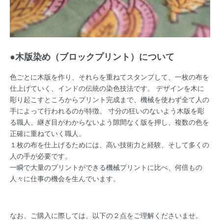
●木版染め（ブロックプリント）について
色ごとに木版を作り、それらを重ねてスタンプして、一枚の布を
仕上げていく、インドの伝統の染色技法です。 デザインを木に
彫り起こすところからプリント完成まで、機械を使わず全て人の
手によって行われるのが特徴。 寸分の狂いのないよう木版を彫
る職人、継ぎ目がわからないよう隙間なく版を押し、複数の色を
正確に重ねていく職人。
１枚の布を仕上げるためには、高い技術力と経験、そして多くの
人の手が必要です。
一瞬で大量のプリントができる機械プリントに比べ、何倍もの
人々に仕事の機会を生んでいます。
なお、ご購入に際しては、以下の２点をご理解くださいませ。