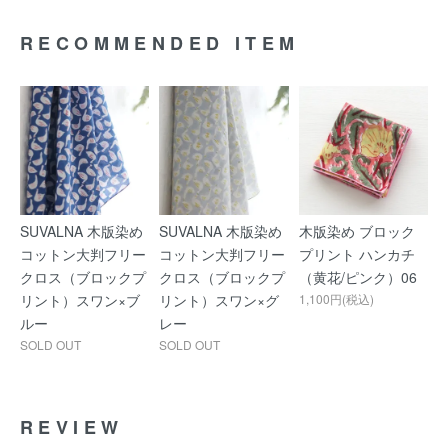
RECOMMENDED ITEM
SUVALNA 木版染め
SUVALNA 木版染め
木版染め ブロック
コットン大判フリー
コットン大判フリー
プリント ハンカチ
クロス（ブロックプ
クロス（ブロックプ
（黄花/ピンク）06
リント）スワン×ブ
リント）スワン×グ
1,100円(税込)
ルー
レー
SOLD OUT
SOLD OUT
REVIEW