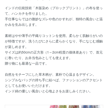
インドの伝統技術「木版染め（ブロックプリント）」の布を使っ
て、ハンカチを作りました。
手仕事ならではの微妙なズレや色のかすれが、独特の風合いと温
かみを生み出します。
素材はやや薄手の平織りコットンを使用。柔らかく肌触りがいの
が特徴ですが、洗うたびにさらに柔らかくなり、手になじむ感触
が楽しめます。
サイズは約50cmの正方形（1～2cm程度の個体差あり）で、首元
に巻いたり、お弁当包みとしても使えます。
贈り物にも最適な一品です。
自然をモチーフにした草木柄が、素朴で心温まるデザイン。
シンプルなバッグの持ち手に結べば、ファッションのアクセント
としてもお使いいただけます。
インド綿の優しい風合いと心地よさをお楽しみください。