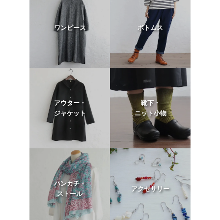
ワンピース
ボトムス
アウター・
靴下・
ジャケット
ニット小物
ハンカチ・
アクセサリー
ストール