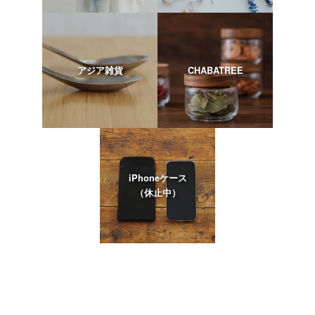
アジア雑貨
CHABATREE
iPhoneケース
（休止中）