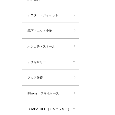
アウター・ジャケット
靴下・ニット小物
ハンカチ・ストール
アクセサリー
アジア雑貨
iPhone・スマホケース
CHABATREE（チャバツリー）