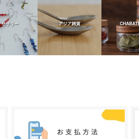
クセサリー
アジア雑貨
CHABAT