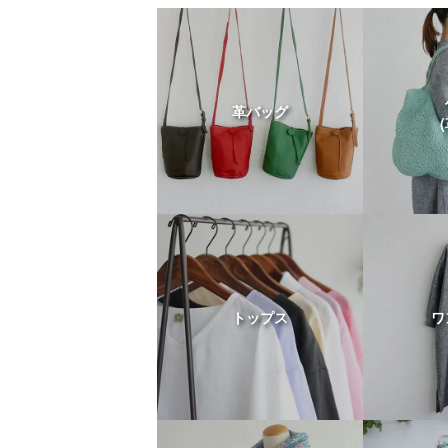
革バッグ
トップス
ワ