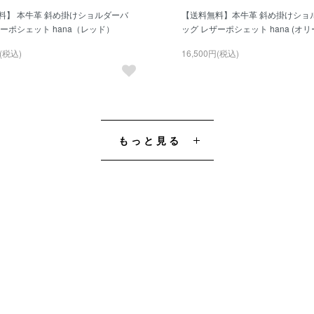
料】 本牛革 斜め掛けショルダーバ
【送料無料】本牛革 斜め掛けショ
ーポシェット hana（レッド）
ッグ レザーポシェット hana (オリ
円(税込)
16,500円(税込)
もっと見る