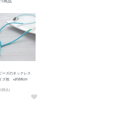
全1商品
ビーズのネックレス
ズ他 ※約68cm
円(税込)