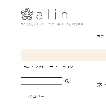
alin（ありん） アジアの手仕事バッグと雑貨 通販
カテ
ホーム
アクセサリー
ネックレス
ネ
カテゴリー