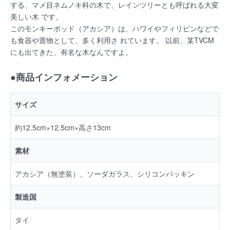
する、マメ目ネムノキ科の木で、レインツリーとも呼ばれる大変
美しい木 です。
このモンキーポッド（アカシア）は、ハワイやフィリピンなどで
も食器や置物として、多く利用さ れています。 以前、某TVCM
にも出てきた、有名な木なんですよ。
●商品インフォメーション
サイズ
約12.5cm×12.5cm×高さ13cm
素材
アカシア（無塗装）、ソーダガラス、シリコンパッキン
製造国
タイ