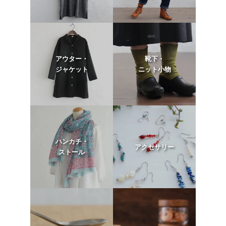
アウター・
靴下・
ジャケット
ニット小物
ハンカチ・
アクセサリー
ストール