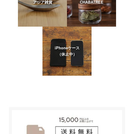
アジア雑貨
CHABATREE
iPhoneケース
（休止中）