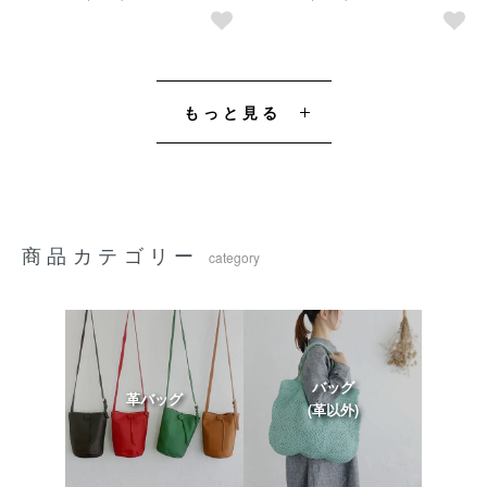
もっと見る
商品カテゴリー
category
バッグ
革バッグ
(革以外)