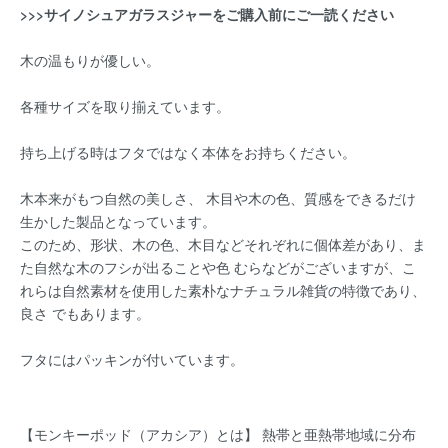
>>>サイノシュアガラスジャーをご購入前にご一読ください
木の温もりが優しい。
各種サイズを取り揃えています。
持ち上げる時はフタではなく本体をお持ちください。
木本来がもつ自然の美しさ、 木目や木の色、質感をできるだけ
生かした製品となっています。
このため、形状、木の色、木目などそれぞれに個体差があり、ま
た自然な木のフシが出ることや色 むらなどがございますが、こ
れらは自然素材を使用した素朴なナチュラル雑貨の特徴であり、
良さ でもあります。
フタにはパッキンが付いています。
【モンキーポッド（アカシア）とは】 熱帯と亜熱帯地域に分布