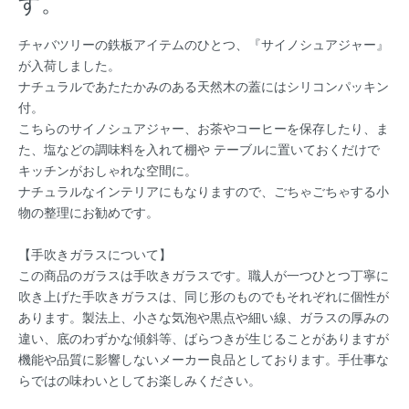
す。
チャバツリーの鉄板アイテムのひとつ、『サイノシュアジャー』
が入荷しました。
ナチュラルであたたかみのある天然木の蓋にはシリコンパッキン
付。
こちらのサイノシュアジャー、お茶やコーヒーを保存したり、ま
た、塩などの調味料を入れて棚や テーブルに置いておくだけで
キッチンがおしゃれな空間に。
ナチュラルなインテリアにもなりますので、ごちゃごちゃする小
物の整理にお勧めです。
【手吹きガラスについて】
この商品のガラスは手吹きガラスです。職人が一つひとつ丁寧に
吹き上げた手吹きガラスは、同じ形のものでもそれぞれに個性が
あります。製法上、小さな気泡や黒点や細い線、ガラスの厚みの
違い、底のわずかな傾斜等、ばらつきが生じることがありますが
機能や品質に影響しないメーカー良品としております。手仕事な
らではの味わいとしてお楽しみください。