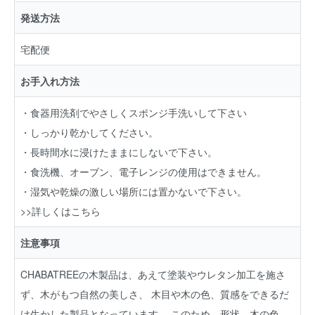
発送方法
宅配便
お手入れ方法
・食器用洗剤でやさしくスポンジ手洗いして下さい
・しっかり乾かしてください。
・長時間水に浸けたままにしないで下さい。
・食洗機、オーブン、電子レンジの使用はできません。
・湿気や乾燥の激しい場所には置かないで下さい。
>>詳しくはこちら
注意事項
CHABATREEの木製品は、あえて塗装やウレタン加工を施さ
ず、木がもつ自然の美しさ、 木目や木の色、質感をできるだ
け生かした製品となっています。 このため、形状、木の色、