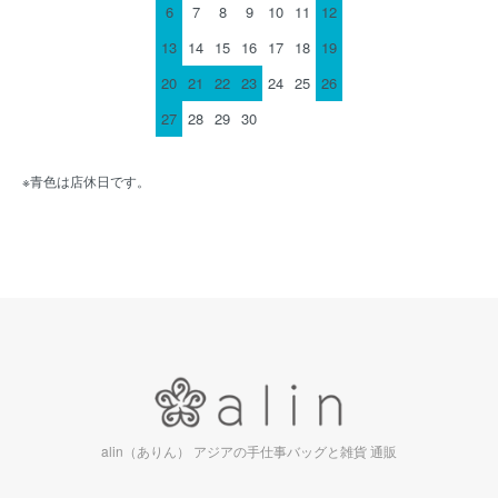
6
7
8
9
10
11
12
13
14
15
16
17
18
19
20
21
22
23
24
25
26
27
28
29
30
※青色は店休日です。
alin（ありん） アジアの手仕事バッグと雑貨 通販