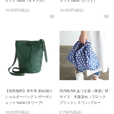
ェット hana（キャメル）
ェット hana（レッド）
16,500円(税込)
16,500円(税込)
【送料無料】本牛革 斜め掛け
SUVALNA あづま袋（東袋）M
ショルダーバッグ レザーポシ
サイズ 木版染め（ブロック
ェット hana (オリーブ)
プリント）スワン×ブルー
16,500円(税込)
2,750円(税込)