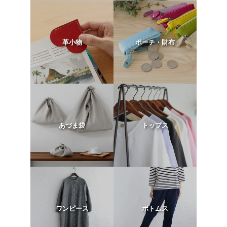
革小物
ポーチ・財布
あづま袋
トップス
ワンピース
ボトムス