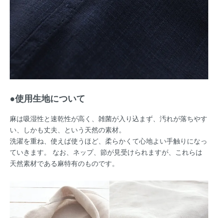
●使用生地について
麻は吸湿性と速乾性が高く、雑菌が入り込まず、汚れが落ちやす
い、しかも丈夫、という天然の素材。
洗濯を重ね、使えば使うほど、柔らかくて心地よい手触りになっ
ていきます。 なお、ネップ、節が見受けられますが、これらは
天然素材である麻特有のものです。