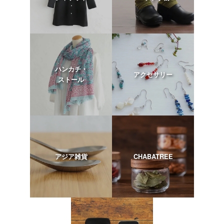
ハンカチ・
アクセサリー
ストール
アジア雑貨
CHABATREE