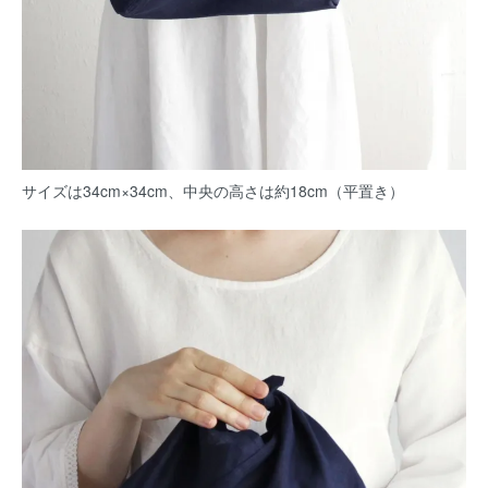
サイズは34cm×34cm、中央の高さは約18cm（平置き）