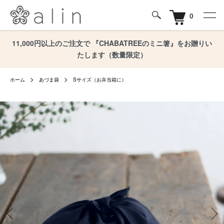
0
11,000円以上のご注文で 『CHABATREEのミニ箸』をお贈りい
たします（数量限定）
ホーム
あづま袋
Sサイズ（お弁当箱に）