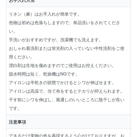
お手入れ方法
リネン（麻）はお手入れが簡単です。
色物は初めは色落ちしますので、単品洗いをされてくださ
い。
手洗いがおすすめですが、洗濯機でも洗えます。
おしゃれ着洗剤または蛍光剤の入っていない中性洗剤をご使
用ください。
漂白剤は生地を傷めますのでご使用はお控えください。
脱水時間は短く、乾燥機はNGです。
アイロンは半乾きの状態でかけるとシワが伸ばせます。
アイロンは高温で、当て布をするとテカリが抑えられます。
干す前にシワを伸ばし、風通しのいいところに陰干しが良い
です。
注意事項
できるだけ実物の色を再現するよう心がけておりますが、お