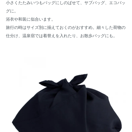
小さくたたみいつもバッグにしのばせて、サブバッグ、エコバッ
グに。
浴衣や和装に似合います。
旅行の時はサイズ別に揃えておくのがおすすめ。細々した荷物の
仕分け、温泉宿では着替えを入れたり、お散歩バッグにも。