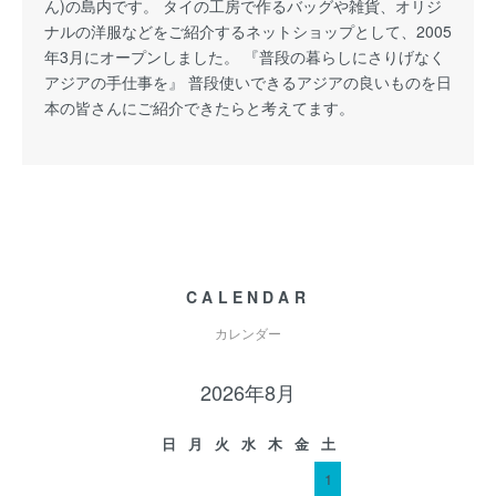
ん)の島内です。 タイの工房で作るバッグや雑貨、オリジ
ナルの洋服などをご紹介するネットショップとして、2005
年3月にオープンしました。 『普段の暮らしにさりげなく
アジアの手仕事を』 普段使いできるアジアの良いものを日
本の皆さんにご紹介できたらと考えてます。
CALENDAR
カレンダー
2026年8月
日
月
火
水
木
金
土
1