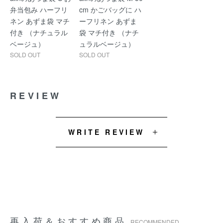
弁当包み ハーフリ
cm かごバッグに ハ
ネン あずま袋 マチ
ーフリネン あずま
付き （ナチュラル
袋 マチ付き （ナチ
ベージュ）
ュラルベージュ）
SOLD OUT
SOLD OUT
REVIEW
WRITE REVIEW
再入荷＆おすすめ商品
RECOMMENDED