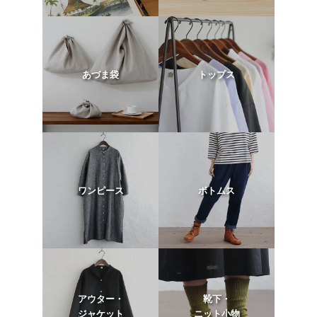
あづま袋
トップス
ワンピース
ボトムス
アウター・
靴下・
ジャケット
ニット小物