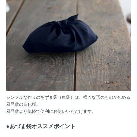
シンプルな作りのあずま袋（東袋）は、様々な形のものが包める
風呂敷の進化版。
風呂敷より気軽で便利にお使いいただけます。
●あづま袋オススメポイント