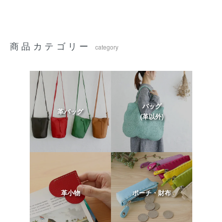
商品カテゴリー
category
バッグ
革バッグ
(革以外)
革小物
ポーチ・財布