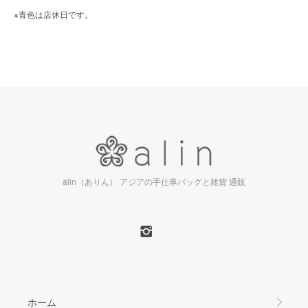
※青色は店休日です。
alin（ありん） アジアの手仕事バッグと雑貨 通販
ホーム