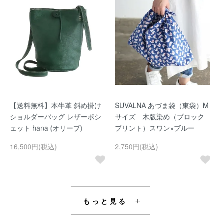
【送料無料】本牛革 斜め掛け
SUVALNA あづま袋（東袋）M
ショルダーバッグ レザーポシ
サイズ 木版染め（ブロック
ェット hana (オリーブ)
プリント）スワン×ブルー
16,500円(税込)
2,750円(税込)
もっと見る