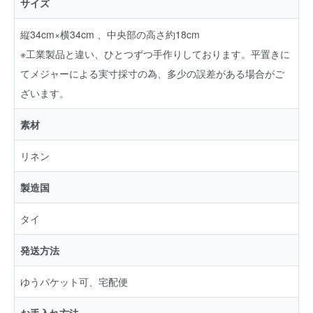
サイズ
縦34cm×横34cm 、中央部の高さ約18cm
※工業製品と違い、ひとつずつ手作りしております。平置きに
てメジャーによる実寸採寸の為、多少の誤差がある場合がご
ざいます。
素材
リネン
製造国
タイ
発送方法
ゆうパケット可、宅配便