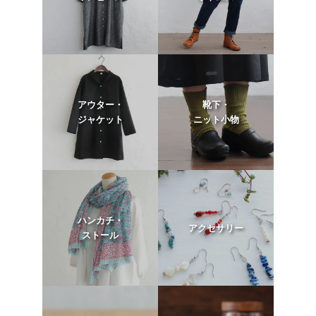
アウター・
靴下・
ジャケット
ニット小物
ハンカチ・
アクセサリー
ストール