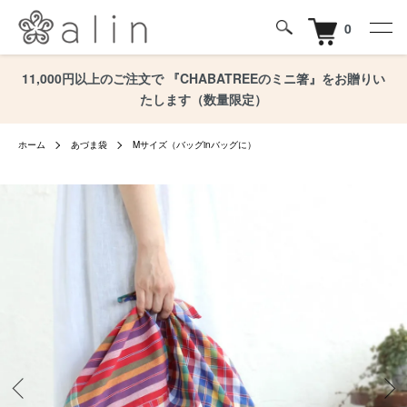
0
11,000円以上のご注文で 『CHABATREEのミニ箸』をお贈りい
たします（数量限定）
ホーム
あづま袋
Mサイズ（バッグinバッグに）