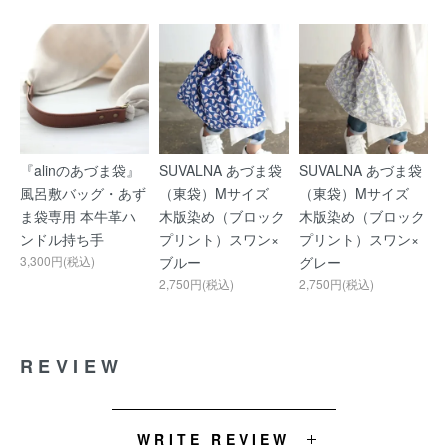
『alinのあづま袋』
SUVALNA あづま袋
SUVALNA あづま袋
風呂敷バッグ・あず
（東袋）Mサイズ
（東袋）Mサイズ
ま袋専用 本牛革ハ
木版染め（ブロック
木版染め（ブロック
ンドル持ち手
プリント）スワン×
プリント）スワン×
3,300円(税込)
ブルー
グレー
2,750円(税込)
2,750円(税込)
REVIEW
WRITE REVIEW