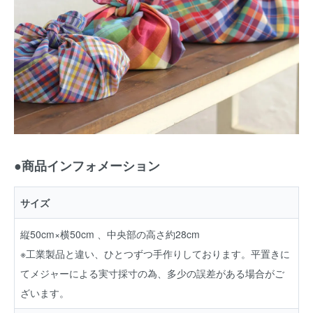
●商品インフォメーション
サイズ
縦50cm×横50cm 、中央部の高さ約28cm
※工業製品と違い、ひとつずつ手作りしております。平置きに
てメジャーによる実寸採寸の為、多少の誤差がある場合がご
ざいます。