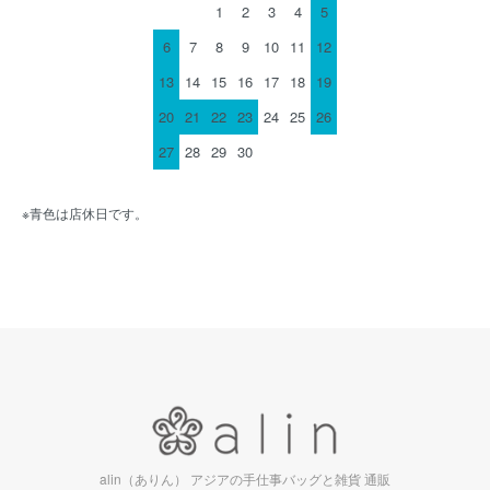
1
2
3
4
5
6
7
8
9
10
11
12
13
14
15
16
17
18
19
20
21
22
23
24
25
26
27
28
29
30
※青色は店休日です。
alin（ありん） アジアの手仕事バッグと雑貨 通販