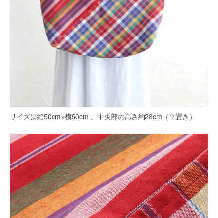
サイズは縦50cm×横50cm 、中央部の高さ約28cm（平置き）