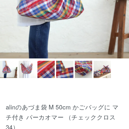
alinのあづま袋 M 50cm かごバッグに マ
チ付き パーカオマー （チェッククロス
34）