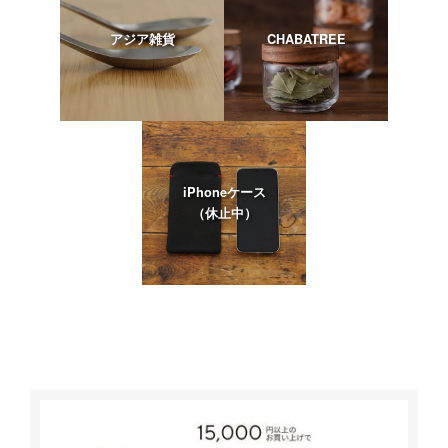
アジア雑貨
CHABATREE
iPhoneケース
（休止中）