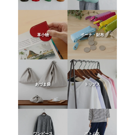
革小物
ポーチ・財布
あづま袋
トップス
ワンピース
ボトムス