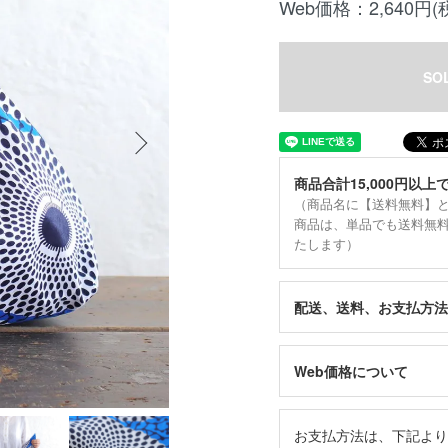
Web価格：2,640円(
SO
商品合計15,000円以上
（商品名に【送料無料】
商品は、単品でも送料無
たします）
配送、送料、お支払方法
Web価格について
お支払方法は、下記より