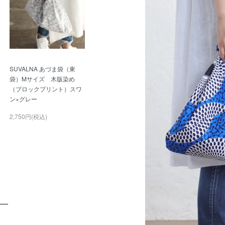
SUVALNA あづま袋（東
袋）Mサイズ 木版染め
（ブロックプリント）スワ
ン×グレー
2,750円(税込)