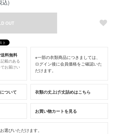
税込)
LD OUT
で送料無料
※一部の衣類商品につきましては、
と記載のある
ログイン後に会員価格をご確認いた
料でお届けい
だけます。
について
衣類の丈上げ/丈詰めはこちら
お買い物カートを見る
お選びいただけます。