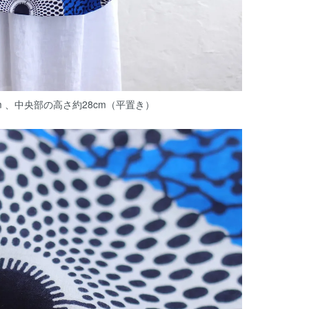
cm 、中央部の高さ約28cm（平置き）