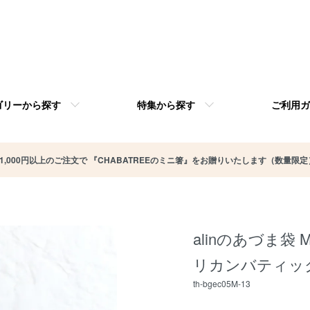
ゴリーから探す
特集から探す
ご利用ガ
11,000円以上のご注文で 『CHABATREEのミニ箸』をお贈りいたします（数量限定
alinのあづま袋
リカンバティック
th-bgec05M-13