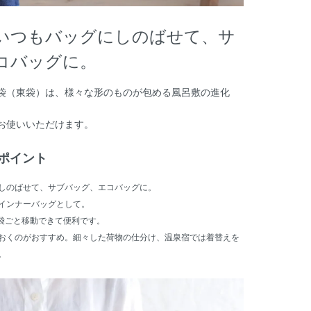
いつもバッグにしのばせて、サ
コバッグに。
袋（東袋）は、様々な形のものが包める風呂敷の進化
お使いいただけます。
ポイント
しのばせて、サブバッグ、エコバッグに。
インナーバッグとして。
ま袋ごと移動できて便利です。
おくのがおすすめ。細々した荷物の仕分け、温泉宿では着替えを
。