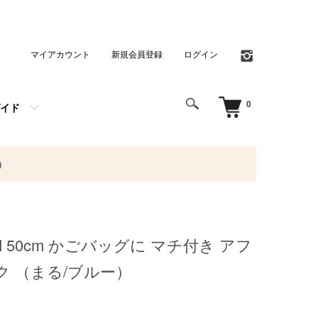
マイアカウント
新規会員登録
ログイン
0
イド
）
 M 50cm かごバッグに マチ付き アフ
 （まる/ブルー）