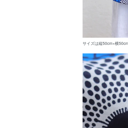
サイズは縦50cm×横50