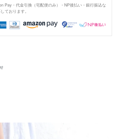
on Pay・代金引換（宅配便のみ）・NP後払い・銀行振込な
応しております。
せ