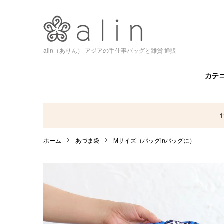
alin（ありん） アジアの手仕事バッグと雑貨 通販
カテ
ホーム
あづま袋
Mサイズ（バッグinバッグに）