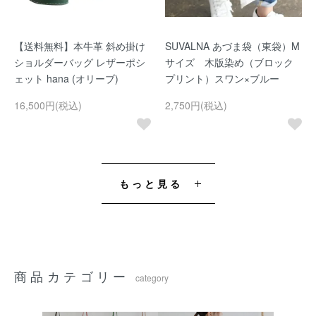
【送料無料】本牛革 斜め掛け
SUVALNA あづま袋（東袋）M
ショルダーバッグ レザーポシ
サイズ 木版染め（ブロック
ェット hana (オリーブ)
プリント）スワン×ブルー
16,500円(税込)
2,750円(税込)
もっと見る
商品カテゴリー
category