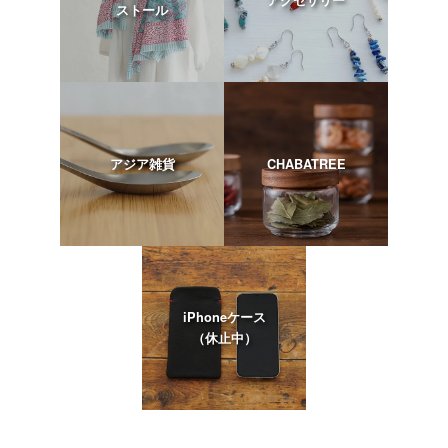
ストール
アジア雑貨
CHABATREE
iPhoneケース
（休止中）