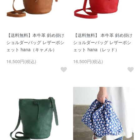
【送料無料】本牛革 斜め掛け
【送料無料】 本牛革 斜め掛け
ショルダーバッグ レザーポシ
ショルダーバッグ レザーポシ
ェット hana（キャメル）
ェット hana（レッド）
16,500円(税込)
16,500円(税込)