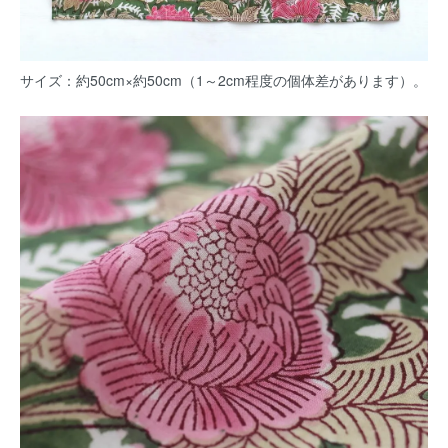
サイズ：約50cm×約50cm（1～2cm程度の個体差があります）。