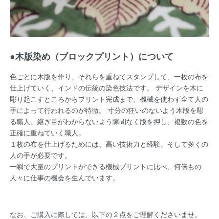
●木版染め（ブロックプリント）について
色ごとに木版を作り、それらを重ねてスタンプして、一枚の布を
仕上げていく、インドの伝統の染色技法です。 デザインを木に
彫り起こすところからプリント完成まで、機械を使わず全て人の
手によって行われるのが特徴。 寸分の狂いのないよう木版を彫
る職人、継ぎ目がわからないよう隙間なく版を押し、複数の色を
正確に重ねていく職人。
１枚の布を仕上げるためには、高い技術力と経験、そして多くの
人の手が必要です。
一瞬で大量のプリントができる機械プリントに比べ、何倍もの
人々に仕事の機会を生んでいます。
なお、ご購入に際しては、以下の２点をご理解くださいませ。