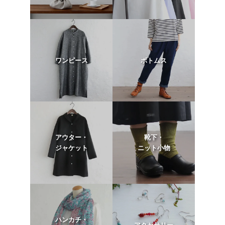
ワンピース
ボトムス
アウター・
靴下・
ジャケット
ニット小物
ハンカチ・
アクセサリー