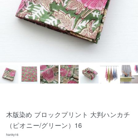
木版染め ブロックプリント 大判ハンカチ
（ピオニー/グリーン）16
hanky16