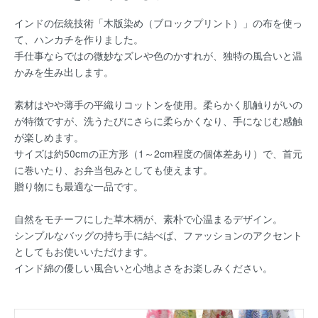
インドの伝統技術「木版染め（ブロックプリント）」の布を使っ
て、ハンカチを作りました。
手仕事ならではの微妙なズレや色のかすれが、独特の風合いと温
かみを生み出します。
素材はやや薄手の平織りコットンを使用。柔らかく肌触りがいの
が特徴ですが、洗うたびにさらに柔らかくなり、手になじむ感触
が楽しめます。
サイズは約50cmの正方形（1～2cm程度の個体差あり）で、首元
に巻いたり、お弁当包みとしても使えます。
贈り物にも最適な一品です。
自然をモチーフにした草木柄が、素朴で心温まるデザイン。
シンプルなバッグの持ち手に結べば、ファッションのアクセント
としてもお使いいただけます。
インド綿の優しい風合いと心地よさをお楽しみください。