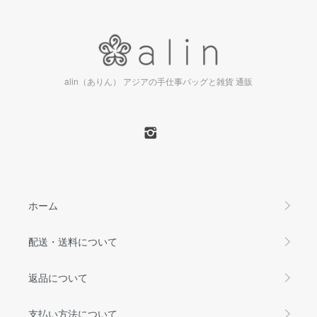
alin（ありん） アジアの手仕事バッグと雑貨 通販
ホーム
配送・送料について
返品について
支払い方法について