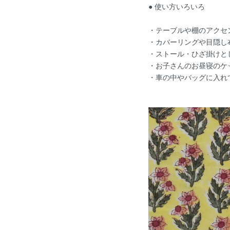
● 使い方いろいろ
・テーブルや棚のアクセ
・カバーリングや目隠し
・ストール・ひざ掛けと
・お子さんのお昼寝のケ
・車の中やバッグに入れて