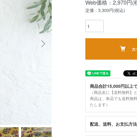
Web価格：2,970円(
定価：3,300円(税込)
カ
商品合計15,000円以上
（商品名に【送料無料】
商品は、単品でも送料無
たします）
配送、送料、お支払方法