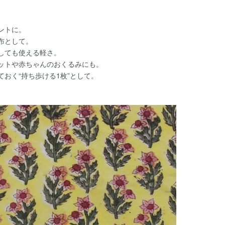
ントに。
布として。
しても使える軽さ。
ットや赤ちゃんのおくるみにも。
おく“持ち歩ける1枚”として。