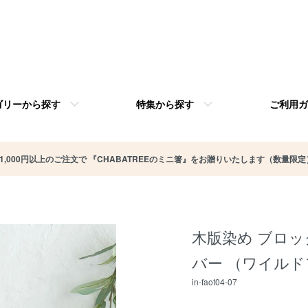
ゴリーから探す
特集から探す
ご利用ガ
11,000円以上のご注文で 『CHABATREEのミニ箸』をお贈りいたします（数量限定
木版染め ブロッ
バー （ワイルド
in-faot04-07