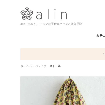
alin（ありん） アジアの手仕事バッグと雑貨 通販
カテ
ホーム
ハンカチ・ストール