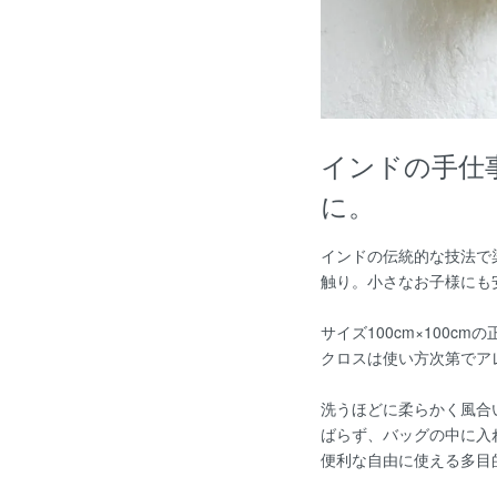
インドの手仕
に。
インドの伝統的な技法で
触り。小さなお子様にも
サイズ100cm×100
クロスは使い方次第でア
洗うほどに柔らかく風合
ばらず、バッグの中に入
便利な自由に使える多目