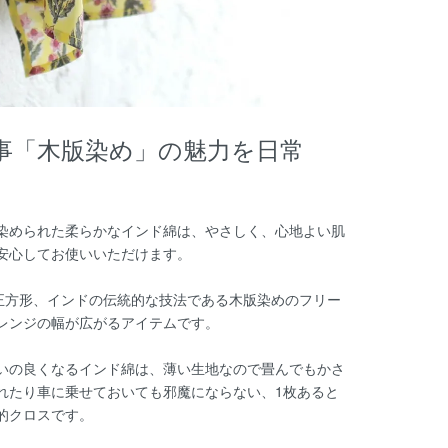
事「木版染め」の魅力を日常
染められた柔らかなインド綿は、やさしく、心地よい肌
安心してお使いいただけます。
cmの正方形、インドの伝統的な技法である木版染めのフリー
レンジの幅が広がるアイテムです。
いの良くなるインド綿は、薄い生地なので畳んでもかさ
れたり車に乗せておいても邪魔にならない、1枚あると
的クロスです。