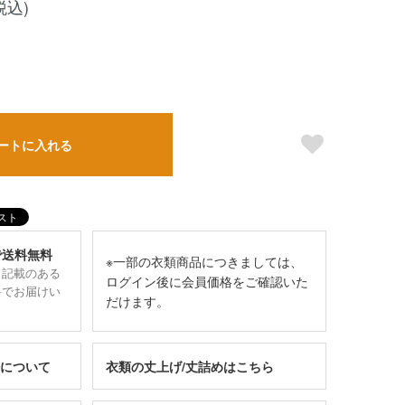
税込)
ートに入れる
で送料無料
※一部の衣類商品につきましては、
と記載のある
ログイン後に会員価格をご確認いた
料でお届けい
だけます。
について
衣類の丈上げ/丈詰めはこちら