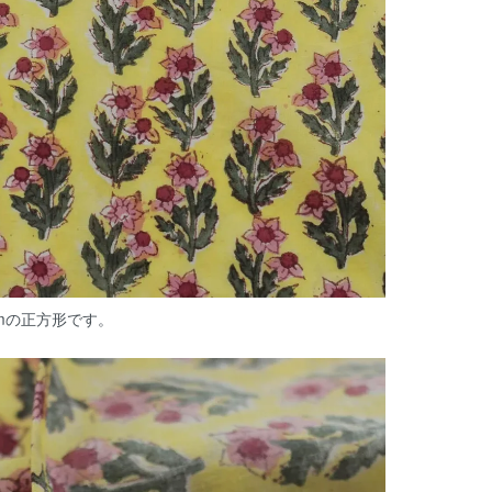
0cmの正方形です。