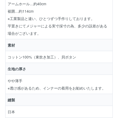
アームホール…約40cm
裾囲…約114cm
※工業製品と違い、ひとつずつ手作りしております。
平置きにてメジャーによる実寸採寸の為、多少の誤差がある
場合がございます。
素材
コットン100%（東炊き加工）、貝ボタン
生地の厚さ
やや薄手
※透け感があるため、インナーの着用をお勧めいたします。
縫製
日本