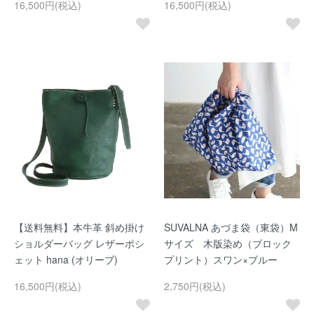
16,500円(税込)
16,500円(税込)
【送料無料】本牛革 斜め掛け
SUVALNA あづま袋（東袋）M
ショルダーバッグ レザーポシ
サイズ 木版染め（ブロック
ェット hana (オリーブ)
プリント）スワン×ブルー
16,500円(税込)
2,750円(税込)