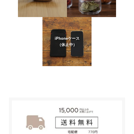
iPhoneケース
（休止中）