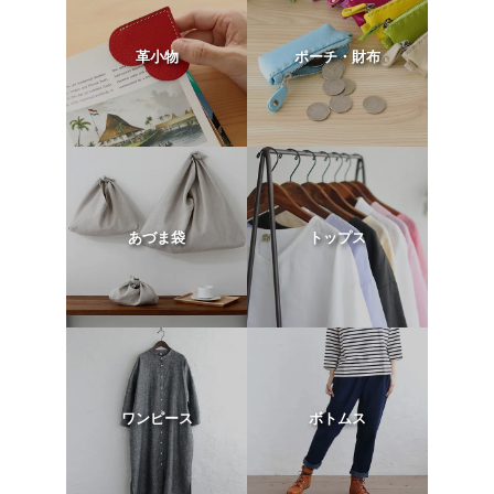
革小物
ポーチ・財布
あづま袋
トップス
ワンピース
ボトムス