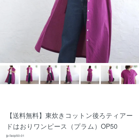
【送料無料】東炊きコットン後ろティアー
ドはおりワンピース（プラム）OP50
jp-faop50-01