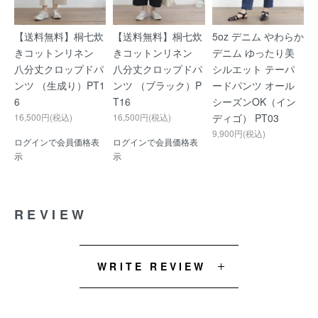
【送料無料】桐七炊
【送料無料】桐七炊
5oz デニム やわらか
きコットンリネン
きコットンリネン
デニム ゆったり美
八分丈クロップドパ
八分丈クロップドパ
シルエット テーパ
ンツ （生成り）PT1
ンツ （ブラック）P
ードパンツ オール
6
T16
シーズンOK（イン
16,500円(税込)
16,500円(税込)
ディゴ） PT03
9,900円(税込)
ログインで会員価格表
ログインで会員価格表
示
示
REVIEW
WRITE REVIEW