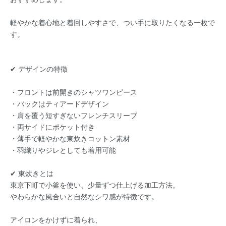
軽やかな着心地と着回しやすさで、つい手に取りたくなる一枚で
す。
✔︎ デザインの特徴
・フロントは前開きのシャツワンピース
・バックはティアードデザイン
・肩を覆う短すぎないフレンチスリーブ
・両サイドにポケット付き
・薄手で軽やかな東炊きコットン素材
・羽織りやジレとしても着用可能
✔︎ 東炊きとは
東京下町で小釜を使い、少量ずつ仕上げる加工方法。
やわらかな風合いと自然なシワ感が特徴です。
アイロンをかけずに着られ、