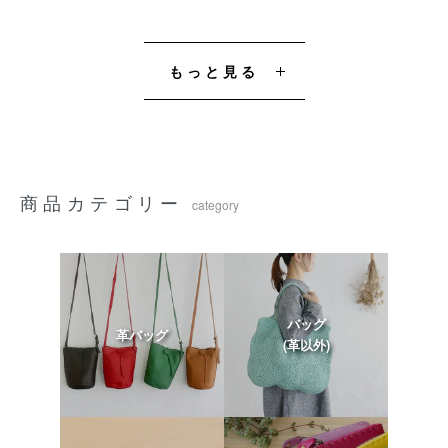
もっと見る
商品カテゴリー
category
バッグ
革バッグ
(革以外)