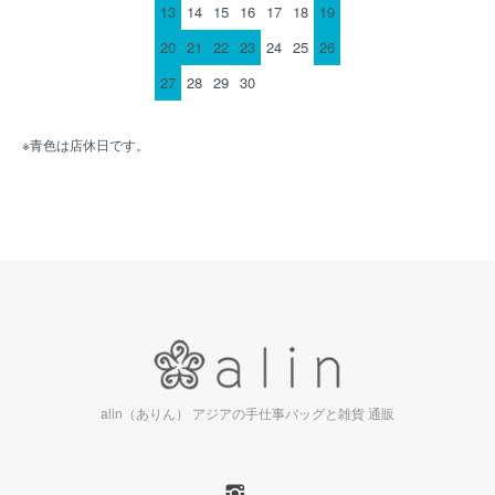
13
14
15
16
17
18
19
20
21
22
23
24
25
26
27
28
29
30
※青色は店休日です。
alin（ありん） アジアの手仕事バッグと雑貨 通販