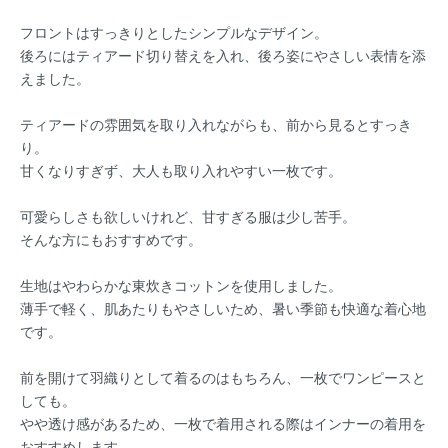
フロントはすっきりとしたシンプルなデザイン。
後ろにはティアード切り替えを入れ、後ろ姿にやさしい表情を添
えました。
ティアードの雰囲気を取り入れながらも、前から見るとすっき
り。
甘くなりすぎず、大人も取り入れやすい一枚です。
可愛らしさも欲しいけれど、甘すぎる服は少し苦手。
そんな方にもおすすめです。
生地はやわらかな東炊きコットンを使用しました。
薄手で軽く、肌あたりもやさしいため、暑い季節も快適な着心地
です。
前を開けて羽織りとして着るのはもちろん、一枚でワンピースと
しても。
やや透け感があるため、一枚で着用される際はインナーの着用を
おすすめします。