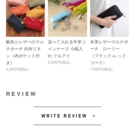
帆布とレザーのマル
並べて入れる牛革コ
本革レザーマルチポ
チポーチ 内布リネ
インケース 小銭入
ーチ ローリー
ン（内ポケット付
れ クルアイ
（ブラック×レッド
き）
2,200円(税込)
コード）
3,300円(税込)
7,590円(税込)
REVIEW
WRITE REVIEW