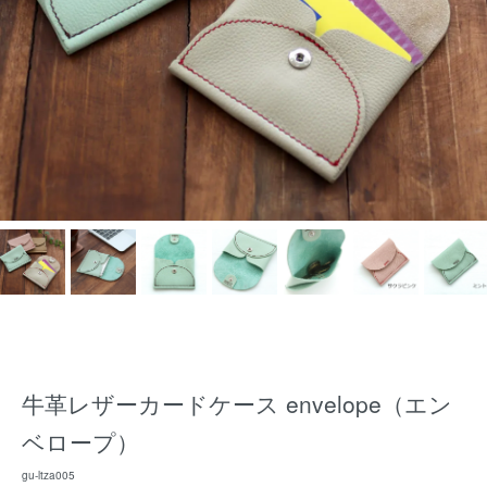
牛革レザーカードケース envelope（エン
ベロープ）
gu-ltza005