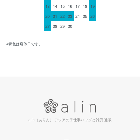
13
14
15
16
17
18
19
20
21
22
23
24
25
26
27
28
29
30
※青色は店休日です。
alin（ありん） アジアの手仕事バッグと雑貨 通販