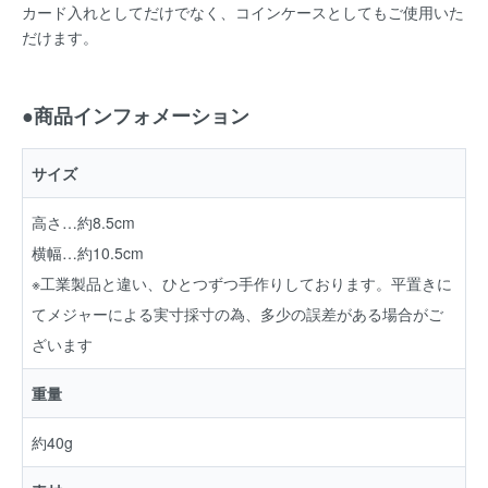
カード入れとしてだけでなく、コインケースとしてもご使用いた
だけます。
●商品インフォメーション
サイズ
高さ…約8.5cm
横幅…約10.5cm
※工業製品と違い、ひとつずつ手作りしております。平置きに
てメジャーによる実寸採寸の為、多少の誤差がある場合がご
ざいます
重量
約40g