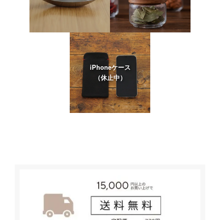
iPhoneケース
（休止中）