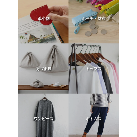
革小物
ポーチ・財布
あづま袋
トップス
ワンピース
ボトムス