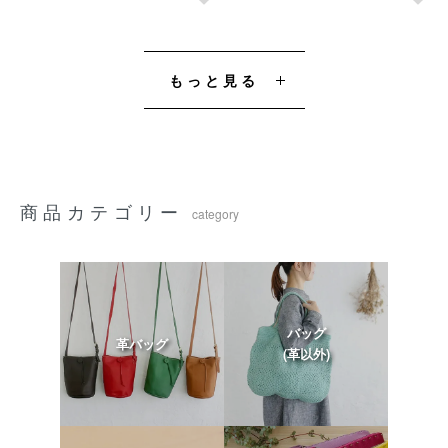
もっと見る
商品カテゴリー
category
バッグ
革バッグ
(革以外)