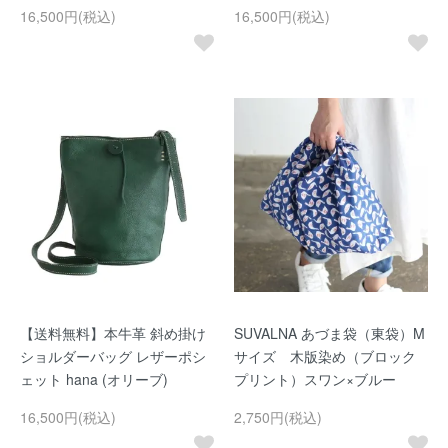
16,500円(税込)
16,500円(税込)
【送料無料】本牛革 斜め掛け
SUVALNA あづま袋（東袋）M
ショルダーバッグ レザーポシ
サイズ 木版染め（ブロック
ェット hana (オリーブ)
プリント）スワン×ブルー
16,500円(税込)
2,750円(税込)