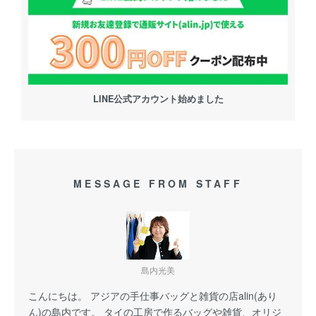
LINE公式アカウント始めました
MESSAGE FROM STAFF
島内光美
こんにちは。 アジアの手仕事バッグと雑貨の店alin(あり
ん)の島内です。 タイの工房で作るバッグや雑貨、オリジ