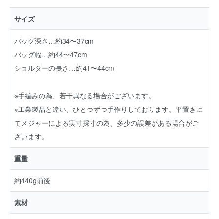
サイズ
バッグ深さ…約34〜37cm
バッグ幅…約44〜47cm
ショルダーの長さ…約41〜44cm
※手編みの為、若干異なる場合がございます。
※工業製品と違い、ひとつずつ手作りしております。平置きに
てメジャーによる実寸採寸の為、多少の誤差がある場合がご
ざいます。
重量
約440g前後
素材