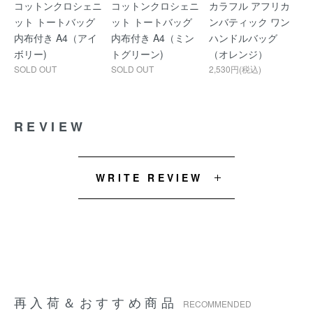
コットンクロシェニ
コットンクロシェニ
カラフル アフリカ
ット トートバッグ
ット トートバッグ
ンバティック ワン
内布付き A4（アイ
内布付き A4（ミン
ハンドルバッグ
ボリー)
トグリーン)
（オレンジ）
SOLD OUT
SOLD OUT
2,530円(税込)
REVIEW
WRITE REVIEW
再入荷＆おすすめ商品
RECOMMENDED