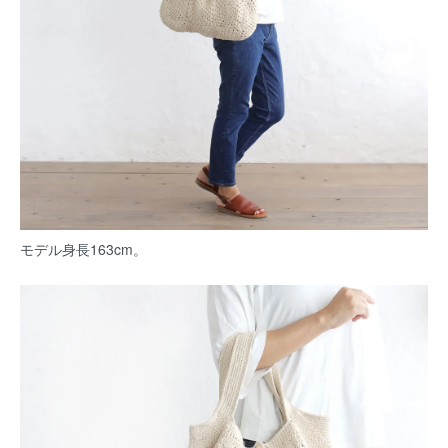
モデル身長163cm。