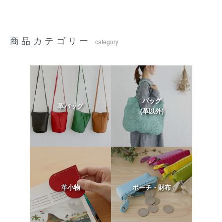
商品カテゴリー
category
バッグ
革バッグ
(革以外)
革小物
ポーチ・財布