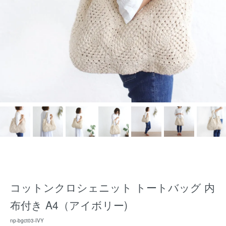
コットンクロシェニット トートバッグ 内
布付き A4（アイボリー)
np-bgct03-IVY