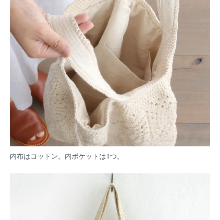
内布はコットン。内ポケットは1つ。