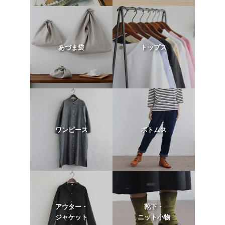
あづま袋
トップス
ワンピース
ボトムス
アウター・
靴下・
ジャケット
ニット小物