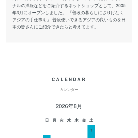
ナルの洋服などをご紹介するネットショップとして、2005
年3月にオープンしました。 『普段の暮らしにさりげなく
アジアの手仕事を』 普段使いできるアジアの良いものを日
本の皆さんにご紹介できたらと考えてます。
CALENDAR
カレンダー
2026年8月
日
月
火
水
木
金
土
1