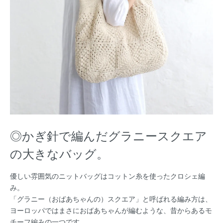
◎かぎ針で編んだグラニースクエア
の大きなバッグ。
優しい雰囲気のニットバッグはコットン糸を使ったクロシェ編
み。
「グラニー（おばあちゃんの）スクエア」と呼ばれる編み方は、
ヨーロッパではまさにおばあちゃんが編むような、昔からあるモ
チーフ編みの一つです。