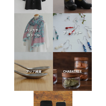
ハンカチ・
アクセサリー
ストール
アジア雑貨
CHABATREE