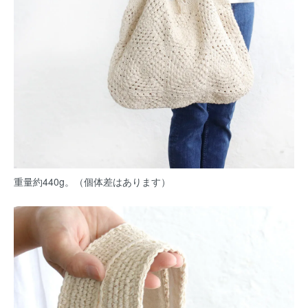
重量約440g。（個体差はあります）