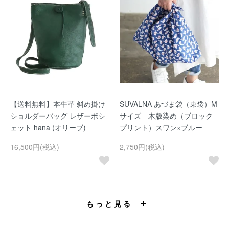
【送料無料】本牛革 斜め掛け
SUVALNA あづま袋（東袋）M
ショルダーバッグ レザーポシ
サイズ 木版染め（ブロック
ェット hana (オリーブ)
プリント）スワン×ブルー
16,500円(税込)
2,750円(税込)
もっと見る