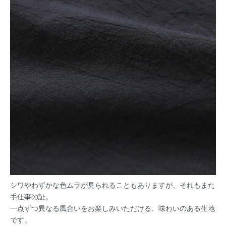
シワやわずかな色ムラが見られることもありますが、それもまた
手仕事の証。
一点ずつ異なる風合いをお楽しみいただける、味わいのある生地
です。