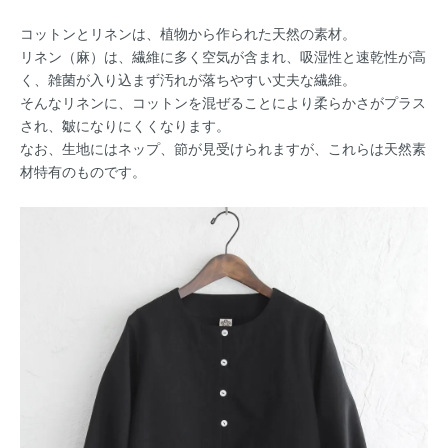
コットンとリネンは、植物から作られた天然の素材。
リネン（麻）は、繊維に多く空気が含まれ、吸湿性と速乾性が高
く、雑菌が入り込まず汚れが落ちやすい丈夫な繊維。
そんなリネンに、コットンを混ぜることにより柔らかさがプラス
され、皺になりにくくなります。
なお、生地にはネップ、節が見受けられますが、これらは天然素
材特有のものです。