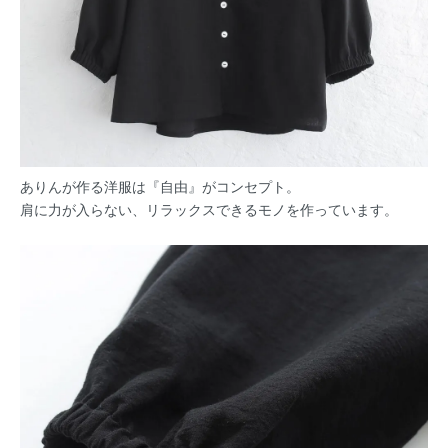
ありんが作る洋服は『自由』がコンセプト。
肩に力が入らない、リラックスできるモノを作っています。