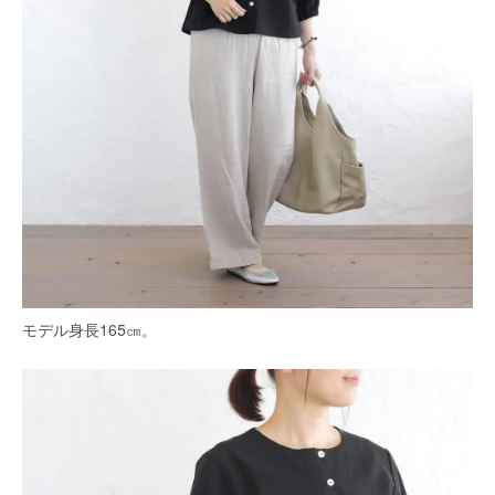
モデル身長165㎝。