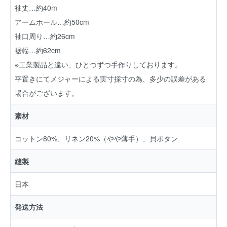
袖丈…約40m
アームホール…約50cm
袖口周り…約26cm
裾幅…約62cm
※工業製品と違い、ひとつずつ手作りしております。
平置きにてメジャーによる実寸採寸の為、多少の誤差がある
場合がございます。
素材
コットン80%、リネン20%（やや薄手）、貝ボタン
縫製
日本
発送方法