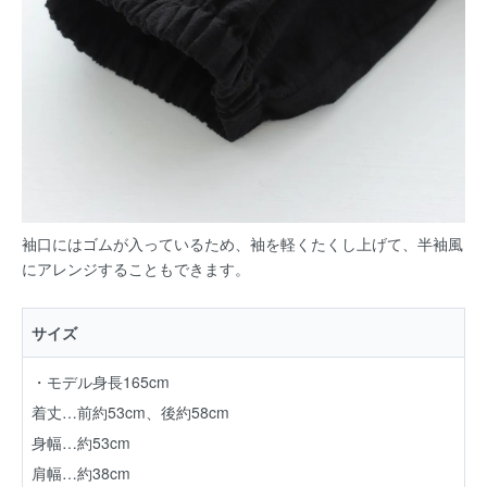
袖口にはゴムが入っているため、袖を軽くたくし上げて、半袖風
にアレンジすることもできます。
サイズ
・モデル身長165cm
着丈…前約53cm、後約58cm
身幅…約53cm
肩幅…約38cm