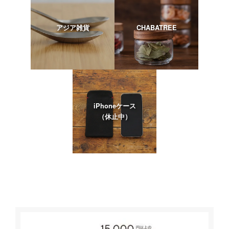
アジア雑貨
CHABATREE
iPhoneケース
（休止中）