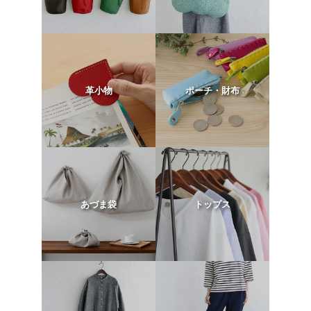
革小物
ポーチ・財布
あづま袋
トップス