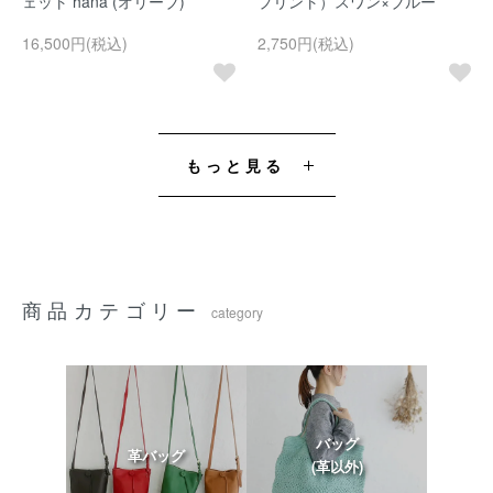
ェット hana (オリーブ)
プリント）スワン×ブルー
16,500円(税込)
2,750円(税込)
もっと見る
商品カテゴリー
category
バッグ
革バッグ
(革以外)