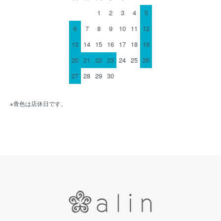
1
2
3
4
5
6
7
8
9
10
11
12
13
14
15
16
17
18
19
20
21
22
23
24
25
26
27
28
29
30
※青色は店休日です。