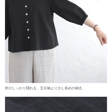
肘がしっかり隠れる、五分袖より少し長めの袖丈。