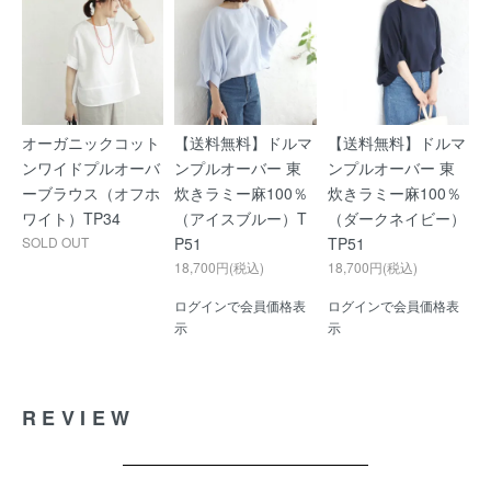
オーガニックコット
【送料無料】ドルマ
【送料無料】ドルマ
ンワイドプルオーバ
ンプルオーバー 東
ンプルオーバー 東
ーブラウス（オフホ
炊きラミー麻100％
炊きラミー麻100％
ワイト）TP34
（アイスブルー）T
（ダークネイビー）
SOLD OUT
P51
TP51
18,700円(税込)
18,700円(税込)
ログインで会員価格表
ログインで会員価格表
示
示
REVIEW