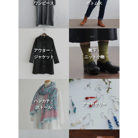
ワンピース
ボトムス
アウター・
靴下・
ジャケット
ニット小物
ハンカチ・
アクセサリー
ストール