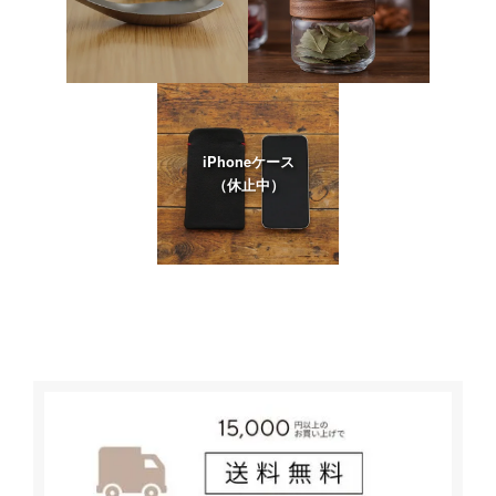
iPhoneケース
（休止中）