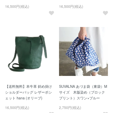
16,500円(税込)
16,500円(税込)
【送料無料】本牛革 斜め掛け
SUVALNA あづま袋（東袋）M
ショルダーバッグ レザーポシ
サイズ 木版染め（ブロック
ェット hana (オリーブ)
プリント）スワン×ブルー
16,500円(税込)
2,750円(税込)