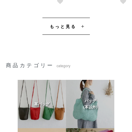
もっと見る
商品カテゴリー
category
バッグ
革バッグ
(革以外)