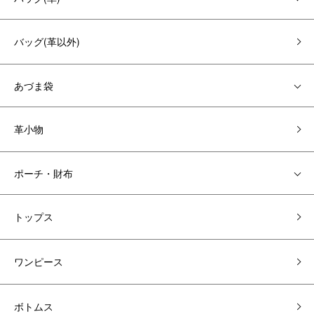
バッグ(革以外)
あづま袋
革小物
ポーチ・財布
トップス
ワンピース
ボトムス