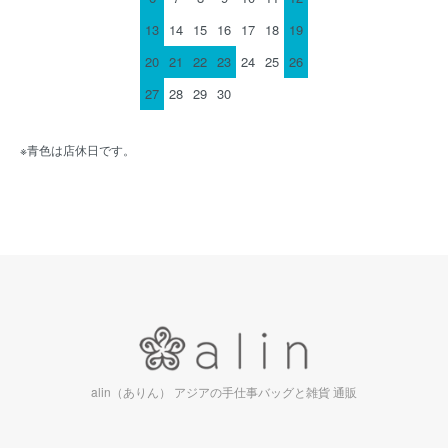
13
14
15
16
17
18
19
20
21
22
23
24
25
26
27
28
29
30
※青色は店休日です。
alin（ありん） アジアの手仕事バッグと雑貨 通販