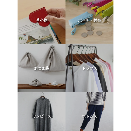
革小物
ポーチ・財布
あづま袋
トップス
ワンピース
ボトムス