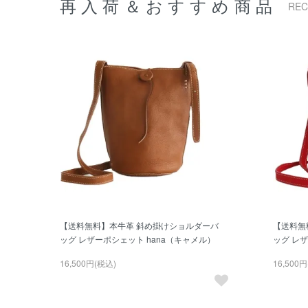
再入荷＆おすすめ商品
RE
【送料無料】本牛革 斜め掛けショルダーバ
【送料無
ッグ レザーポシェット hana（キャメル）
ッグ レザ
16,500円(税込)
16,500