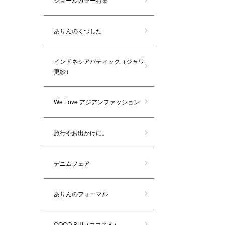
ありんのくつした
インドネシアバティック（ジャワ
更紗）
We Love アジアンファッション
旅行やお出かけに。
デニムフェア
ありんのフォーマル
COCO SUI（ココスイ）