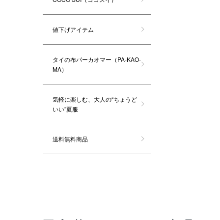
値下げアイテム
タイの布パーカオマー（PA-KAO-
MA）
気軽に楽しむ、大人の“ちょうど
いい”夏服
送料無料商品