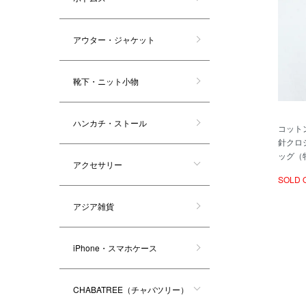
アウター・ジャケット
靴下・ニット小物
ハンカチ・ストール
コット
針クロ
ッグ（
アクセサリー
SOLD 
アジア雑貨
iPhone・スマホケース
CHABATREE（チャバツリー）