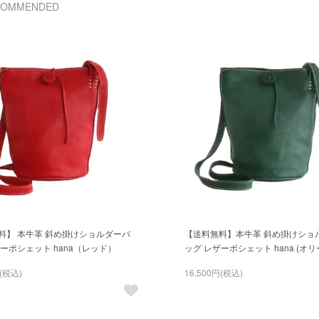
COMMENDED
料】 本牛革 斜め掛けショルダーバ
【送料無料】本牛革 斜め掛けショ
ーポシェット hana（レッド）
ッグ レザーポシェット hana (オリ
円(税込)
16,500円(税込)