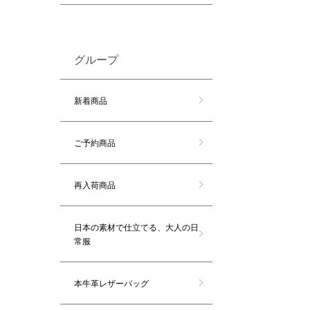
グループ
新着商品
ご予約商品
再入荷商品
日本の素材で仕立てる、大人の日
常服
本牛革レザーバッグ