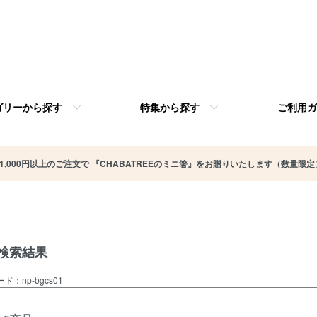
ゴリーから探す
特集から探す
ご利用ガ
11,000円以上のご注文で 『CHABATREEのミニ箸』をお贈りいたします（数量限定
検索結果
ド：np-bgcs01