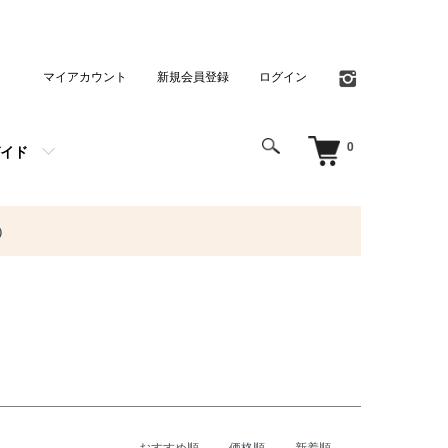
マイアカウント
新規会員登録
ログイン
0
イド
）
おすすめ順
価格順
新着順