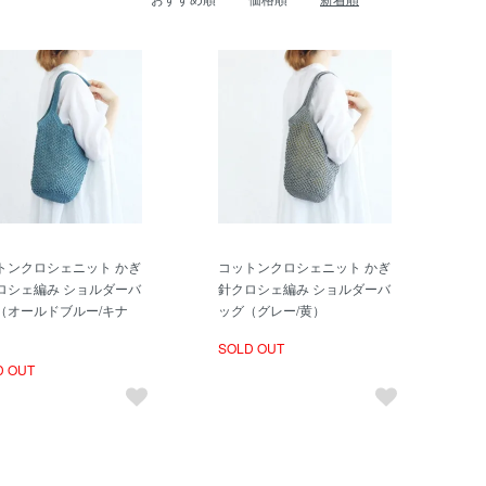
トンクロシェニット かぎ
コットンクロシェニット かぎ
ロシェ編み ショルダーバ
針クロシェ編み ショルダーバ
（オールドブルー/キナ
ッグ（グレー/黄）
SOLD OUT
D OUT