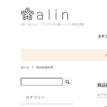
alin（ありん） アジアの手仕事バッグと雑貨 通販
カテ
ホーム
商品検索結果
商品
キーワー
カテゴリー