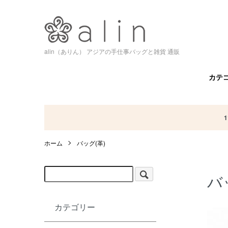
alin（ありん） アジアの手仕事バッグと雑貨 通販
カテ
ホーム
バッグ(革)
バ
カテゴリー