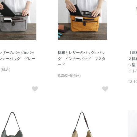
レザーのバッグinバッ
帆布とレザーのバッグinバッ
【送
ンナーバッグ グレー
グ インナーバッグ マスタ
ス帆
ード
ツ型
円(税込)
イト
8,250円(税込)
12,