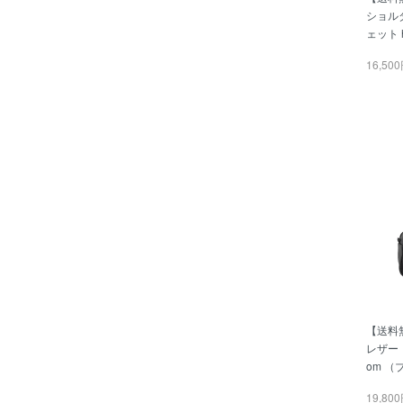
ショル
ェット 
16,50
【送料
レザー
om （
19,80