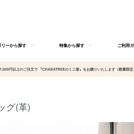
ゴリーから探す
特集から探す
ご利用ガ
11,000円以上のご注文で 『CHABATREEのミニ箸』をお贈りいたします（数量限定
ッグ(革)