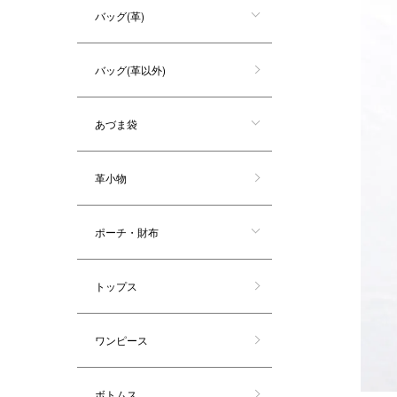
バッグ(革)
バッグ(革以外)
あづま袋
革小物
ポーチ・財布
トップス
ワンピース
ボトムス