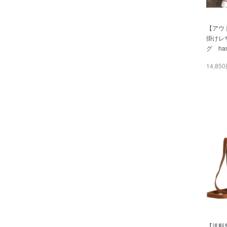
【アウ
掛けレ
グ ha
14,85
【送料