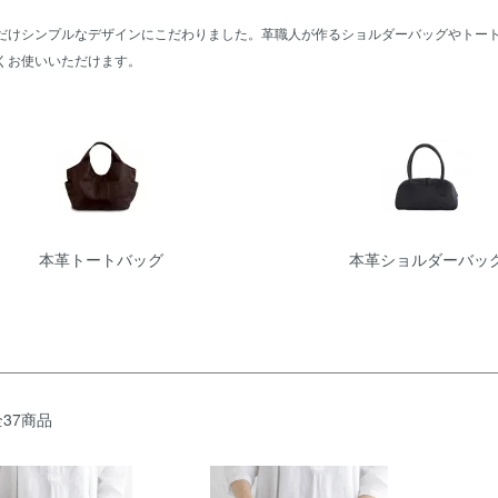
だけシンプルなデザインにこだわりました。革職人が作るショルダーバッグやトー
くお使いいただけます。
リー一覧
本革トートバッグ
本革ショルダーバッ
全37商品