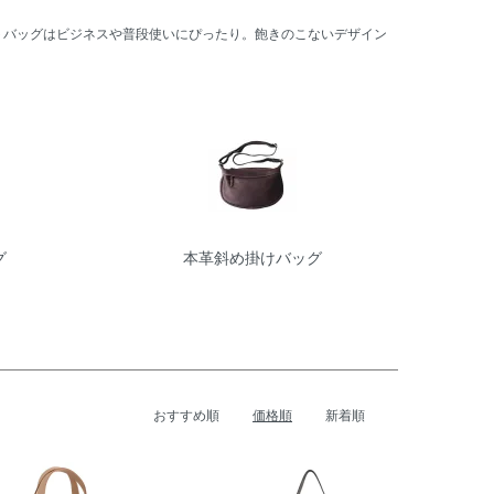
トバッグはビジネスや普段使いにぴったり。飽きのこないデザイン
グ
本革斜め掛けバッグ
おすすめ順
価格順
新着順