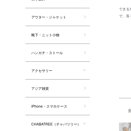
できる
で、長
アウター・ジャケット
靴下・ニット小物
カテゴ
ハンカチ・ストール
アクセサリー
アジア雑貨
iPhone・スマホケース
CHABATREE（チャバツリー）