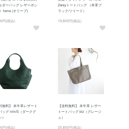
ルダーバッグ レザーポシ
2wayトートバッグ （本革ブ
 hana (オリーブ)
ラック/ツイード）
500円(税込)
19,800円(税込)
料無料】 本牛革レザート
【送料無料】 本牛革 レザー
ッグ nim/S（ダークグ
トートバッグ biz（グレージ
ン）
ュ）
200円(税込)
25,850円(税込)