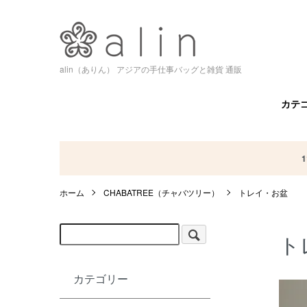
alin（ありん） アジアの手仕事バッグと雑貨 通販
カテ
ホーム
CHABATREE（チャバツリー）
トレイ・お盆
ト
カテゴリー