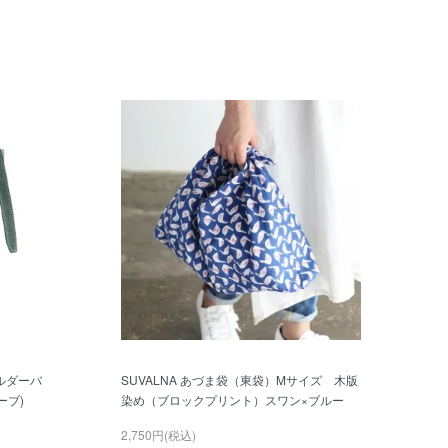
ルダーバ
SUVALNA あづま袋（東袋）Mサイズ 木版
ーブ)
染め（ブロックプリント）スワン×ブルー
2,750円(税込)