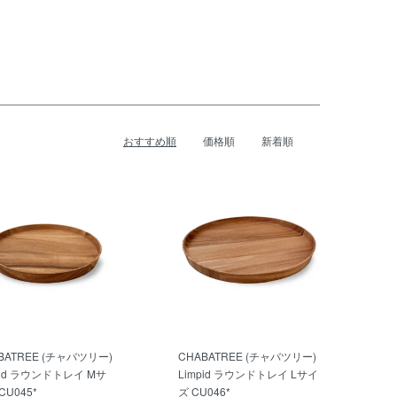
おすすめ順
価格順
新着順
BATREE (チャバツリー)
CHABATREE (チャバツリー)
pid ラウンドトレイ Mサ
Limpid ラウンドトレイ Lサイ
CU045*
ズ CU046*