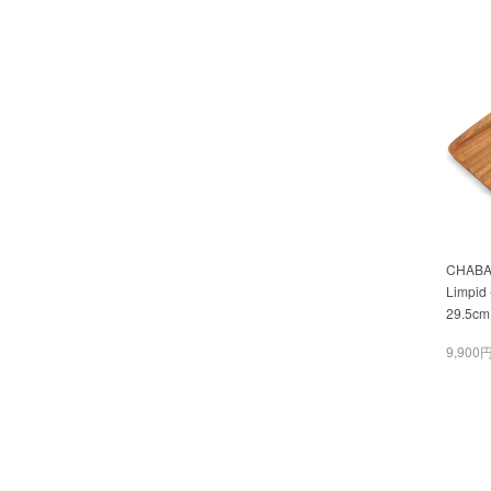
CHAB
Limp
29.5cm
9,900