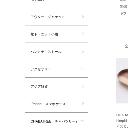
・
箸/
・
ギフ
アウター・ジャケット
靴下・ニット小物
ハンカチ・ストール
アクセサリー
アジア雑貨
iPhone・スマホケース
CHAB
Limp
CHABATREE（チャバツリー）
イズ CU