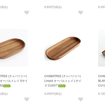
円(税込)
9,900円(税込)
6,4
ATREE (チャバツリー)
CHABATREE (チャバツリー)
CHA
id オーバルトレイ Sサイ
Limpid オーバルトレイ Lサイ
BL
55
ズ CU057*
CU1
円(税込)
4,290円(税込)
6,1