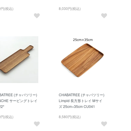
90円(税込)
8,030円(税込)
BATREE (チャバツリー)
CHABATREE (チャバツリー)
ANCHE サービングトレイ
Limpid 長方形トレイ Mサイ
22*
ズ 25cm×35cm CU041
60円(税込)
8,580円(税込)