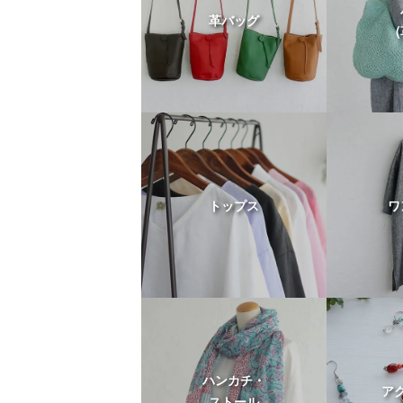
革バッグ
トップス
ワ
ハンカチ・
ア
ストール