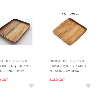
BATREE (チャバツリー)
CHABATREE (チャバツリー)
NCHE トレイ Sサイズ 1
Limpid 正方形トレイ Mサイ
m×22.5cm CU102*
ズ 25cm×25cm CU043
D OUT
SOLD OUT