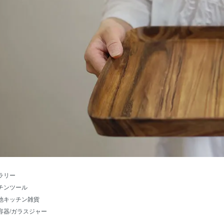
ラリー
チンツール
他キッチン雑貨
容器/ガラスジャー