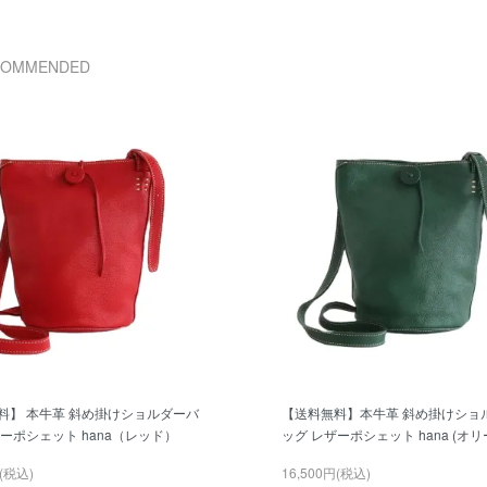
COMMENDED
料】 本牛革 斜め掛けショルダーバ
【送料無料】本牛革 斜め掛けショ
ーポシェット hana（レッド）
ッグ レザーポシェット hana (オリ
円(税込)
16,500円(税込)