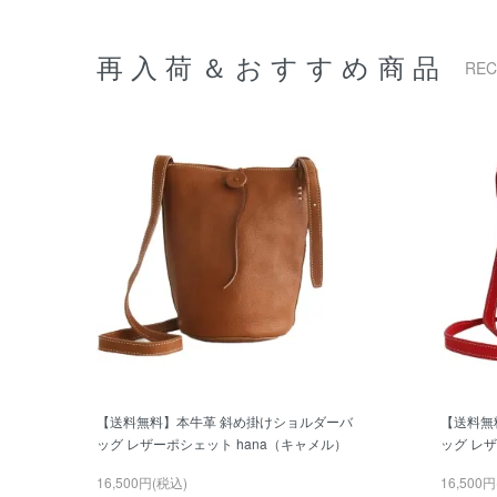
再入荷＆おすすめ商品
RE
【送料無料】本牛革 斜め掛けショルダーバ
【送料無
ッグ レザーポシェット hana（キャメル）
ッグ レザ
16,500円(税込)
16,500