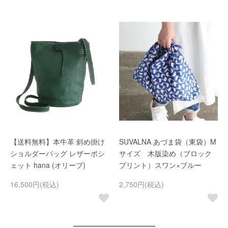
【送料無料】本牛革 斜め掛け
SUVALNA あづま袋（東袋）M
ショルダーバッグ レザーポシ
サイズ 木版染め（ブロック
ェット hana (オリーブ)
プリント）スワン×ブルー
16,500円(税込)
2,750円(税込)