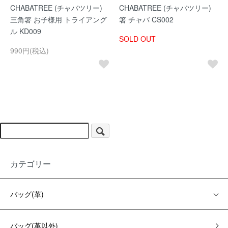
CHABATREE (チャバツリー)
CHABATREE (チャバツリー)
三角箸 お子様用 トライアング
箸 チャバ CS002
ル KD009
SOLD OUT
990円(税込)
カテゴリー
バッグ(革)
バッグ(革以外)