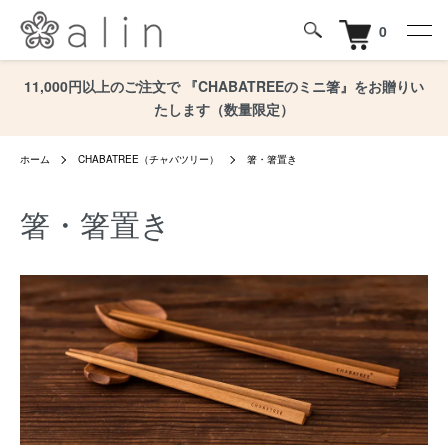
0
11,000円以上のご注文で 『CHABATREEのミニ箸』をお贈りい
たします（数量限定）
ホーム
CHABATREE（チャバツリー）
箸・箸置き
箸・箸置き