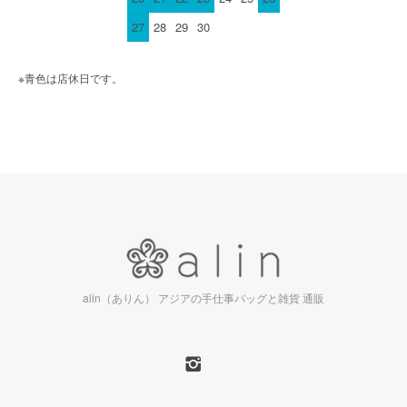
27
28
29
30
※青色は店休日です。
alin（ありん） アジアの手仕事バッグと雑貨 通販