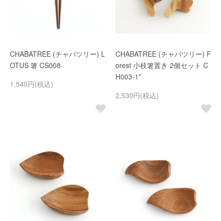
CHABATREE (チャバツリー) L
CHABATREE (チャバツリー) F
OTUS 箸 CS008
orest 小枝箸置き 2個セット C
H003-1*
1,540円(税込)
2,530円(税込)