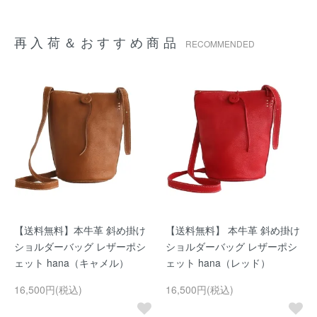
再入荷＆おすすめ商品
RECOMMENDED
【送料無料】本牛革 斜め掛け
【送料無料】 本牛革 斜め掛け
ショルダーバッグ レザーポシ
ショルダーバッグ レザーポシ
ェット hana（キャメル）
ェット hana（レッド）
16,500円(税込)
16,500円(税込)