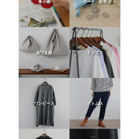
革小物
ポーチ・財布
あづま袋
トップス
ワンピース
ボトムス