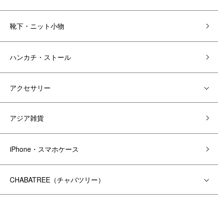
靴下・ニット小物
ハンカチ・ストール
アクセサリー
アジア雑貨
iPhone・スマホケース
CHABATREE（チャバツリー）