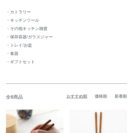
・
カトラリー
・
キッチンツール
・
その他キッチン雑貨
・
保存容器/ガラスジャー
・
トレイ/お盆
・
食器
・
ギフトセット
おすすめ順
価格順
新着順
全8商品