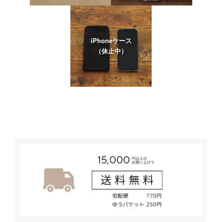
iPhoneケース
（休止中）