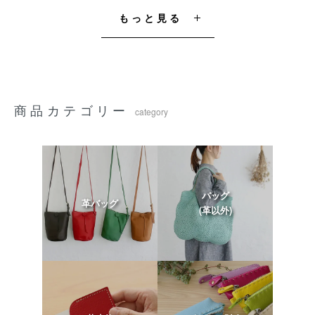
もっと見る
商品カテゴリー
category
バッグ
革バッグ
(革以外)