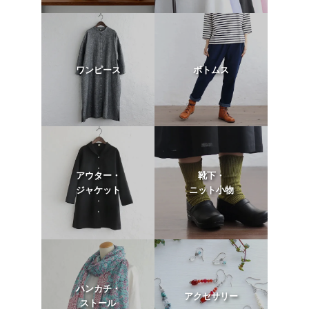
ワンピース
ボトムス
アウター・
靴下・
ジャケット
ニット小物
ハンカチ・
アクセサリー
ストール