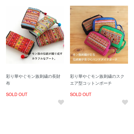
彩り華やぐモン族刺繍の長財
彩り華やぐモン族刺繍のスク
布
エア型コットンポーチ
SOLD OUT
SOLD OUT