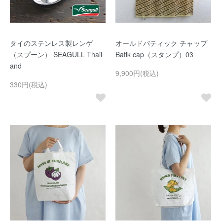
タイのステンレス製レンゲ
オールドバティック チャップ
（スプーン） SEAGULL Thail
Batik cap（スタンプ）03
and
9,900円(税込)
330円(税込)