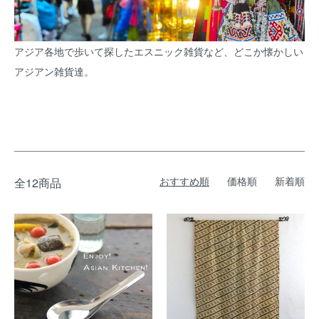
アジア各地で歩いて探したエスニック雑貨など、どこか懐かしい
アジアン雑貨達。
おすすめ順
価格順
新着順
全12商品