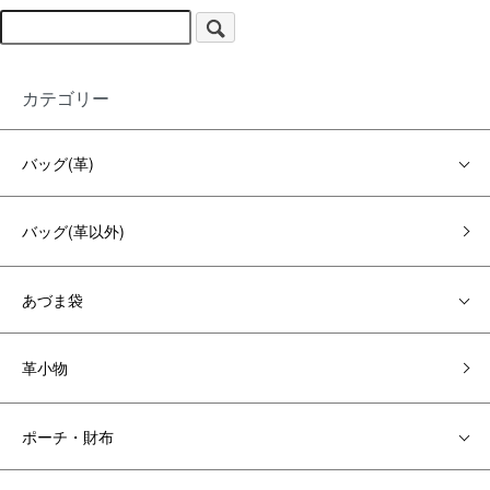
カテゴリー
バッグ(革)
バッグ(革以外)
あづま袋
革小物
ポーチ・財布