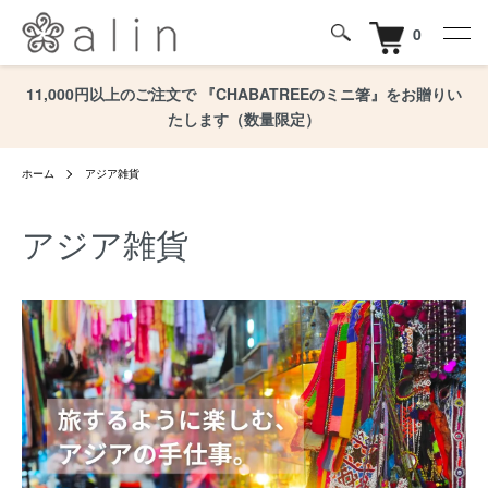
0
11,000円以上のご注文で 『CHABATREEのミニ箸』をお贈りい
たします（数量限定）
ホーム
アジア雑貨
アジア雑貨