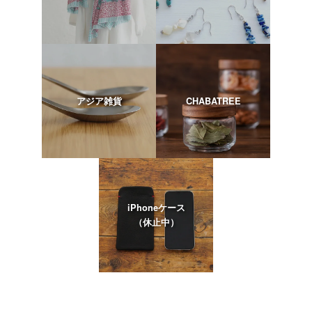
アジア雑貨
CHABATREE
iPhoneケース
（休止中）